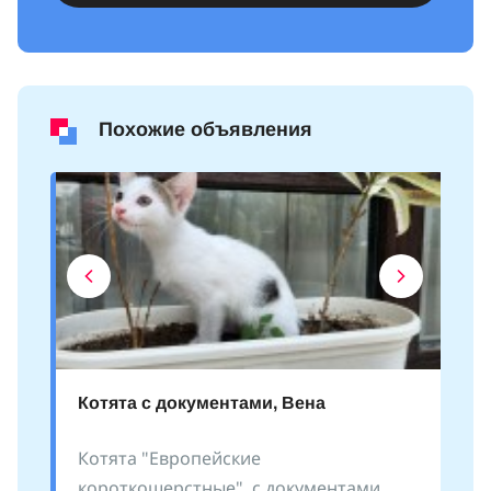
Похожие объявления
Котята с документами, Вена
Котята "Европейские
короткошерстные", с документами.