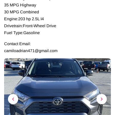
35 MPG Highway
30 MPG Combined
Engine:203 hp 2.5L I4
Drivetrain:Front-Wheel Drive
Fuel Type:Gasoline
Contact Email:
camiloadrian471@gmail.com