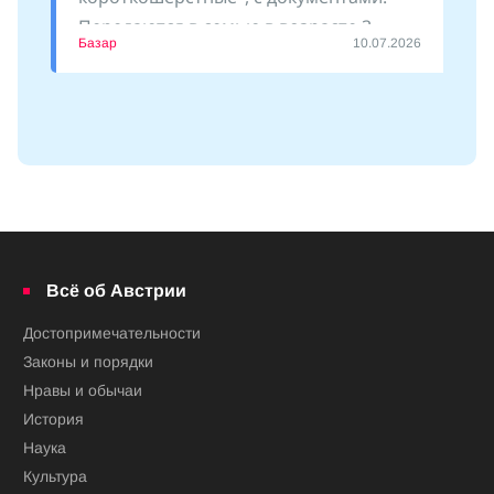
Передаются в семью в возрасте 3
Базар
10.07.2026
месяцев. Есть девочки и
Всё об Австрии
Достопримечательности
Законы и порядки
Нравы и обычаи
История
Наука
Культура