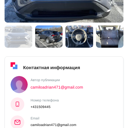
Контактная информация
Автор публикации
camiloadrian471@gmail.com
Номер телефона
+431509445
Email
camiloadrian471@gmail.com