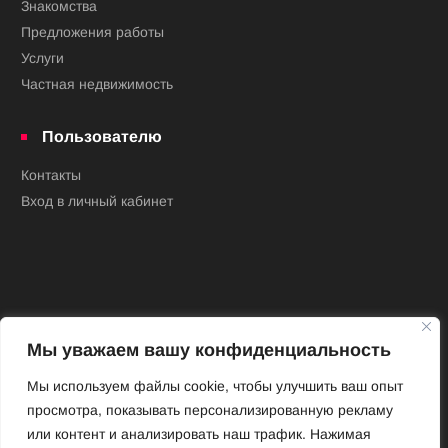
Знакомства
Предложения работы
Услуги
Частная недвижимость
Пользователю
Контакты
Вход в личный кабинет
Мы уважаем вашу конфиденциальность
Новый Венский журнал
Мы используем файлы cookie, чтобы улучшить ваш опыт
просмотра, показывать персонализированную рекламу
Архив номеров
или контент и анализировать наш трафик. Нажимая
Impressum