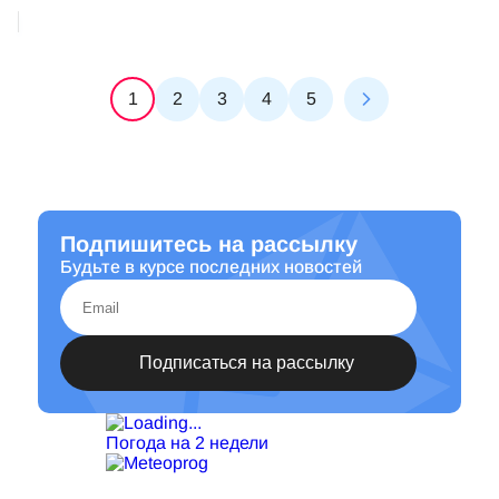
1
2
3
4
5
Подпишитесь на рассылку
Будьте в курсе последних новостей
Погода на 2 недели