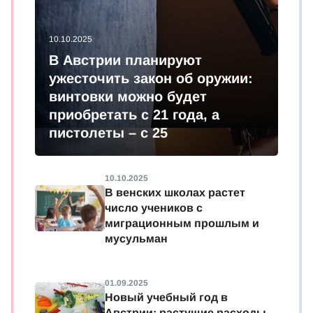
10.10.2025
В Австрии планируют
ужесточить закон об оружии:
винтовки можно будет
приобретать с 21 года, а
пистолеты – с 25
10.10.2025
В венских школах растет
число учеников с
миграционным прошлым и
мусульман
01.09.2025
Новый учебный год в
Австрии: растущие расходы,