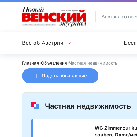
Австрия со все
Всё об Австрии
Бесп
Главная
Объявления
Частная недвижимость
Подать объявление
Частная недвижимость
WG Zimmer zur kur
saubere Dame/ме