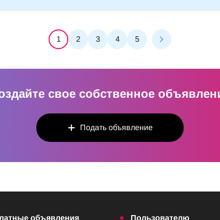
1
2
3
4
5
оздайте свое собственное объявлен
Подать объявление
латные объявления
Пользователю