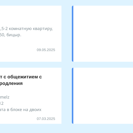
,5-2 комнатную квартиру,
050, бицыр.
09.05.2025
т с общежитием с
родления
hmelz
12
та в блоке на двоих
07.03.2025