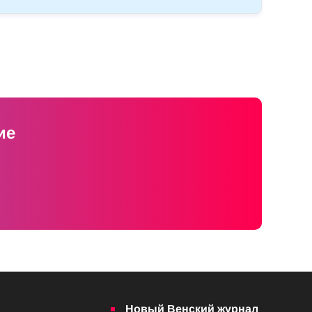
ие
Новый Венский журнал