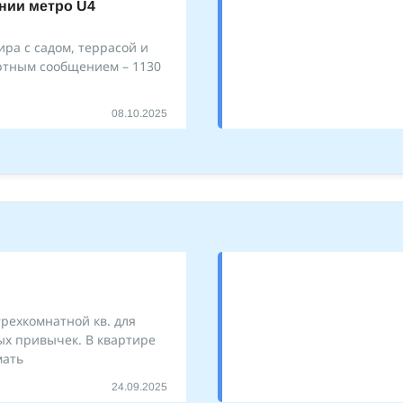
нии метро U4
ра с садом, террасой и
ртным сообщением – 1130
08.10.2025
а
трехкомнатной кв. для
ых привычек. В квартире
мать
24.09.2025