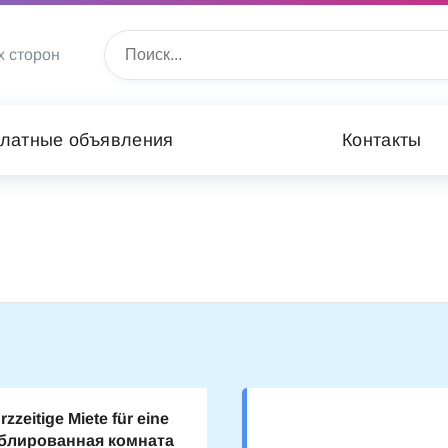
х сторон
латные объявления
Контакты
zzeitige Miete für eine
блированная комната