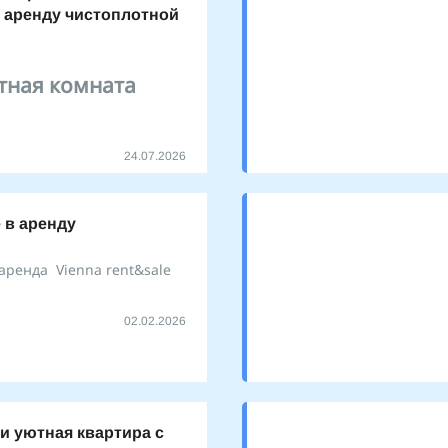
 аренду чистоплотной
тная комната
24.07.2026
 в аренду
аренда Vienna rent&sale
02.02.2026
 и уютная квартира с