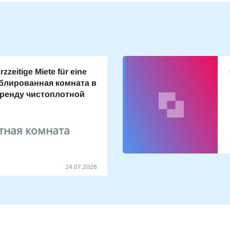
zzeitige Miete für eine
блированная комната в
аренду чистоплотной
тная комната
24.07.2026