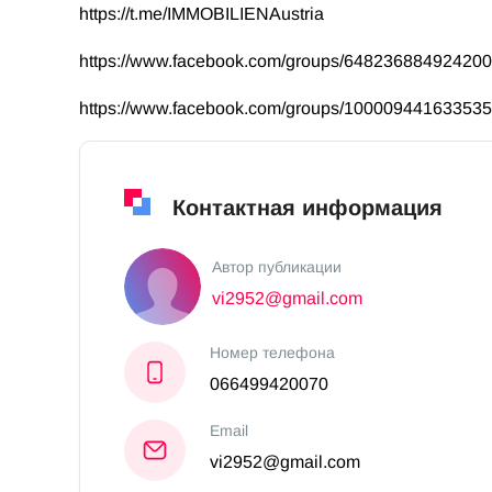
https://t.me/IMMOBILIENAustria
https://www.facebook.com/groups/64823688492420
https://www.facebook.com/groups/10000944163353
Контактная информация
Автор публикации
vi2952@gmail.com
Номер телефона
066499420070
Email
vi2952@gmail.com