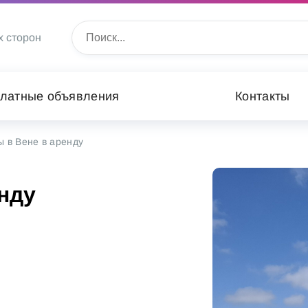
х сторон
латные объявления
Контакты
ы в Вене в аренду
нду