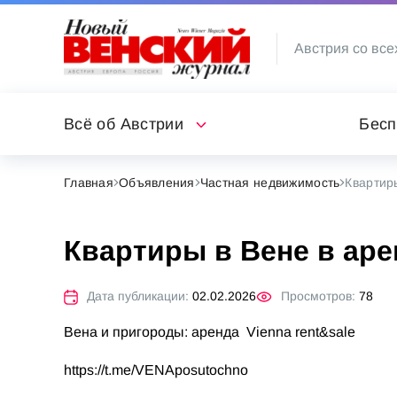
Австрия со все
Всё об Австрии
Бесп
Главная
Объявления
Частная недвижимость
Квартир
Квартиры в Вене в аре
Дата публикации:
02.02.2026
Просмотров:
78
Вена и пригороды: аренда Vienna rent&sale
https://t.me/VENAposutochno