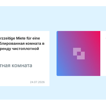
zzeitige Miete für eine
блированная комната в
аренду чистоплотной
тная комната
24.07.2026