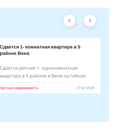
Сдается 1- комнатная квартира в 5
районе Вена
Сдается уютная 1- однокомнатная
квартира в 5 районе в Вене на гибкие
сроки: посуточно, помесячно
Частная недвижимость
27.02.2026