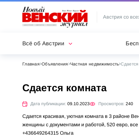
Австрия со все
Всё об Австрии
Бесп
Главная
Объявления
Частная недвижимость
Сдается
Сдается комната
Дата публикации:
09.10.2023
Просмотров:
240
Сдается красивая, уютная комната в 3 районе Вен
женщины с документами и работой, 520 евро, все в
+436649264315 Ольга