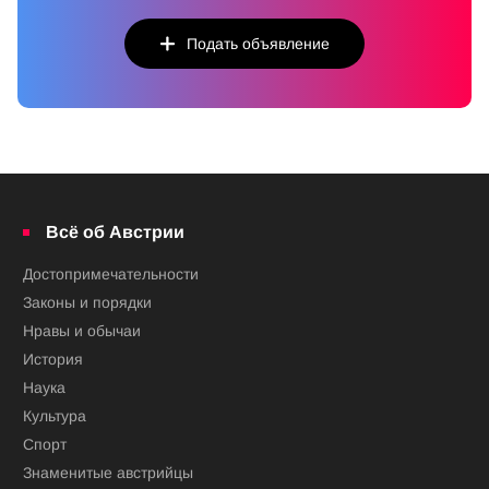
Подать объявление
Всё об Австрии
Достопримечательности
Законы и порядки
Нравы и обычаи
История
Наука
Культура
Спорт
Знаменитые австрийцы