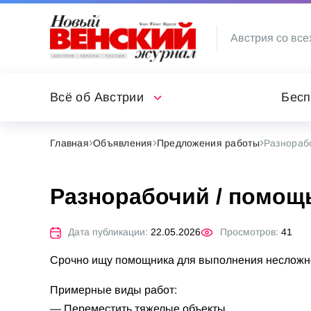
Австрия со все
Всё об Австрии
Бесп
Главная
Объявления
Предложения работы
Разнораб
Разнорабочий / помощь
Дата публикации:
22.05.2026
Просмотров:
41
Срочно ищу помощника для выполнения несложно
Примерные виды работ:
— Переместить тяжелые объекты