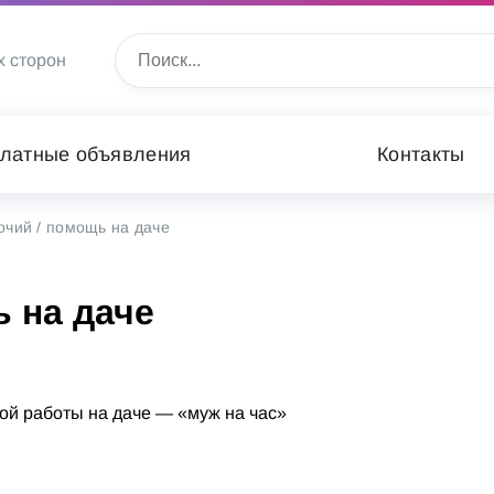
х сторон
латные объявления
Контакты
очий / помощь на даче
 на даче
й работы на даче — «муж на час»