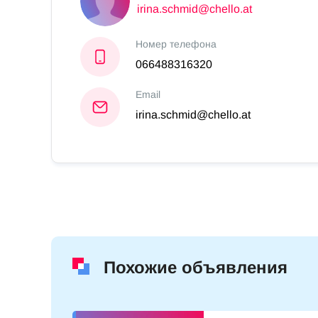
irina.schmid@chello.at
Номер телефона
066488316320
Email
irina.schmid@chello.at
Похожие объявления