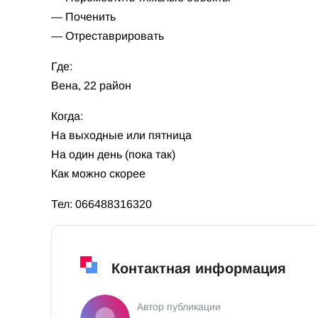
— Поченить
— Отреставрировать
Где:
Вена, 22 район
Когда:
На выходные или пятница
На один день (пока так)
Как можно скорее
Тел: 066488316320
Контактная информация
Автор публикации