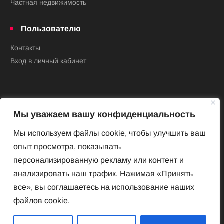
Частная недвижимость
Пользователю
Контакты
Вход в личный кабинет
Мы уважаем вашу конфиденциальность
Мы используем файлы cookie, чтобы улучшить ваш
опыт просмотра, показывать
Новый Венский журнал
персонализированную рекламу или контент и
Архив номеров
анализировать наш трафик. Нажимая «Принять
Impressum
все», вы соглашаетесь на использование наших
файлов cookie.
Новый Венский журнал