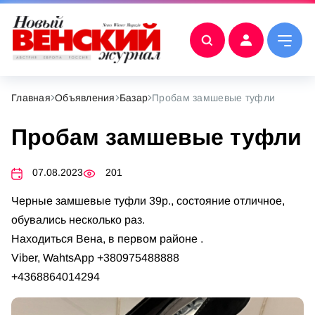
Главная
Объявления
Базар
Пробам замшевые туфли
Пробам замшевые туфли
07.08.2023
201
Черные замшевые туфли 39р., состояние отличное,
обувались несколько раз.
Находиться Вена, в первом районе .
Viber, WahtsApp +380975488888
+4368864014294