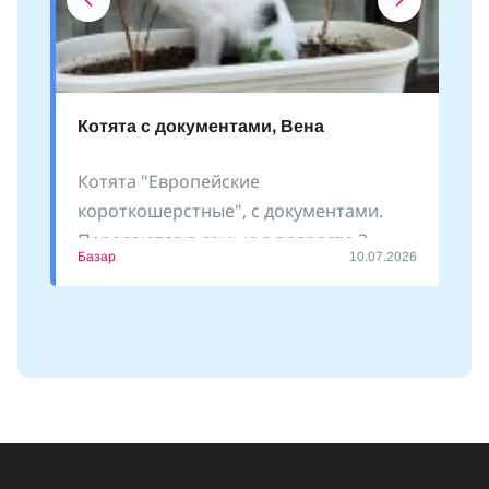
Котята с документами, Вена
Котята "Европейские
короткошерстные", с документами.
Передаются в семью в возрасте 3
Базар
10.07.2026
месяцев. Есть девочки и