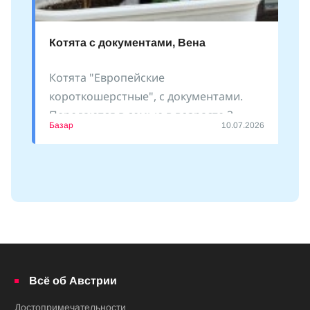
Котята с документами, Вена
Котята "Европейские
короткошерстные", с документами.
Передаются в семью в возрасте 3
Базар
10.07.2026
месяцев. Есть девочки и
Всё об Австрии
Достопримечательности