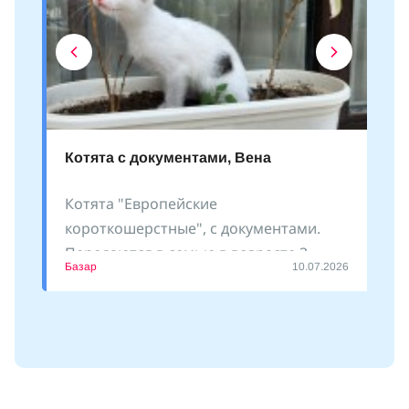
Котята с документами, Вена
Котята "Европейские
короткошерстные", с документами.
Передаются в семью в возрасте 3
Базар
10.07.2026
месяцев. Есть девочки и