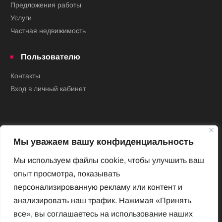
Предложения работы
Услуги
Частная недвижимость
Пользователю
Контакты
Вход в личный кабинет
Мы уважаем вашу конфиденциальность
Мы используем файлы cookie, чтобы улучшить ваш
опыт просмотра, показывать
Новый Венский журнал
персонализированную рекламу или контент и
Архив номеров
анализировать наш трафик. Нажимая «Принять
Impressum
все», вы соглашаетесь на использование наших