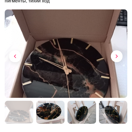
пигменты, тихий ход