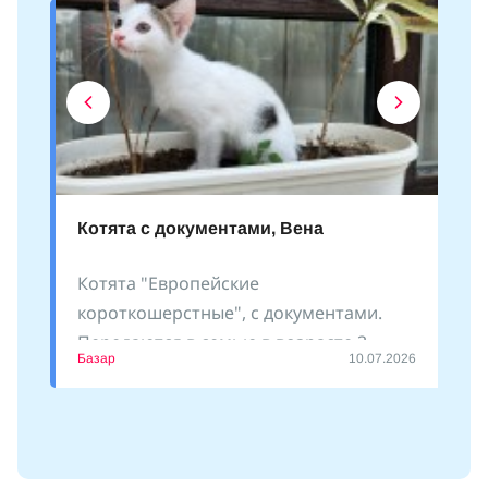
Котята с документами, Вена
Котята "Европейские
короткошерстные", с документами.
Передаются в семью в возрасте 3
Базар
10.07.2026
месяцев. Есть девочки и