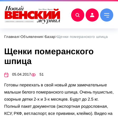
Главная
Объявления
Базар
Щенки померанского шпица
Щенки померанского
шпица
05.04.2017
51
Готовы переехать в свой новый дом замечательные
малыши белого померанского шпица. Очень пушистые,
озорные детки 2-х и 3-х месяцев. Будут до 2.5 кг.
Полный пакет документов (экспортная родословная,
КСУ, РКФ, вет.паспорт, все прививки, клеймо). Видео на