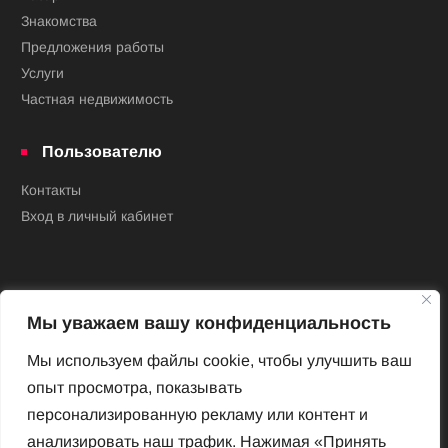
Знакомства
Предложения работы
Услуги
Частная недвижимость
Пользователю
Контакты
Вход в личный кабинет
Мы уважаем вашу конфиденциальность
Мы используем файлы cookie, чтобы улучшить ваш
опыт просмотра, показывать
Новый Венский журнал
персонализированную рекламу или контент и
Архив номеров
анализировать наш трафик. Нажимая «Принять