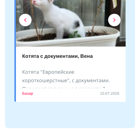
Котята с документами, Вена
Котята "Европейские
короткошерстные", с документами.
Передаются в семью в возрасте 3
Базар
10.07.2026
месяцев. Есть девочки и