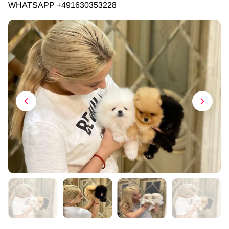
WHATSAPP +491630353228