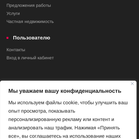
Предложения работы
Услуги
Частная недвижимость
Пользователю
Контакты
Вход в личный кабинет
Мы уважаем вашу конфиденциальность
Мы используем файлы cookie, чтобы улучшить ваш
опыт просмотра, показывать
Новый Венский журнал
персонализированную рекламу или контент и
Архив номеров
анализировать наш трафик. Нажимая «Принять
Impressum
все», вы соглашаетесь на использование наших