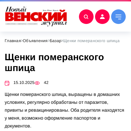
Главная
Объявления
Базар
Щенки померанского шпица
Щенки померанского
шпица
15.10.2025
42
Щенки померанского шпица, выращены в домашних
условиях, регулярно обработаны от паразитов,
привиты и ревакцинированы. Оба родителя находятся
у меня, возможно оформление паспортов и
документов.