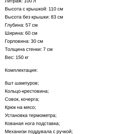
Литраж: 100 л
Высота с крышкой: 110 см
Высота без крышки: 83 см
Глубина: 57 см
Ширина: 60 см
Горловина: 30 см
Толщина стенки: 7 см
Вес: 150 кг
Комплектация:
8шт шампуров;
Кольцо-крестовина;
Cовок, кочерга;
Крюк на мясо;
Установка термометра;
Кованая нога подставка;
Механизи поддувала с ручкой;