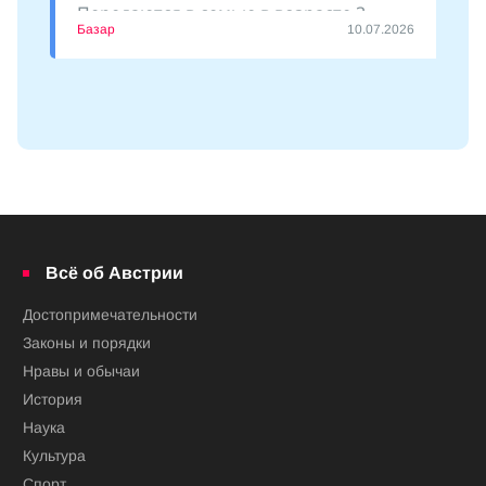
Передаются в семью в возрасте 3
Базар
10.07.2026
месяцев. Есть девочки и
Всё об Австрии
Достопримечательности
Законы и порядки
Нравы и обычаи
История
Наука
Культура
Спорт