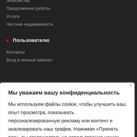
Знакомства
Предложения работы
Услуги
Частная недвижимость
Пользователю
Контакты
Вход в личный кабинет
Мы уважаем вашу конфиденциальность
Мы используем файлы cookie, чтобы улучшить ваш
опыт просмотра, показывать
Новый Венский журнал
персонализированную рекламу или контент и
Архив номеров
анализировать наш трафик. Нажимая «Принять
Impressum