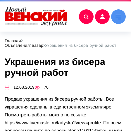
Главная
Объявления
Базар
Украшения из бисера ручной работ
Украшения из бисера
ручной работ
12.08.2019
70
Продаю украшения из бисера ручной работы. Все
украшения сделаны в единственном экземпляре.
Посмотреть работы можно по ссылке
https://www.livemaster.ru/ladyska?view=profile. По всем
вопросам пишите по адресу
elena110111@mail.ru
или