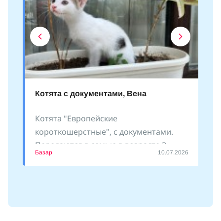
Котята с документами, Вена
Котята "Европейские
короткошерстные", с документами.
Передаются в семью в возрасте 3
Базар
10.07.2026
месяцев. Есть девочки и