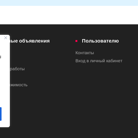
латные объявления
Пользователю
Контакты
ш
ва
Вход в личный кабинет
ения работы
недвижимость