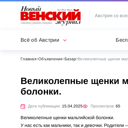
Австрия со все
Всё об Австрии
Бесп
Главная
Объявления
Базар
Великолепные щенки мал
Великолепные щенки м
болонки.
Дата публикации:
15.04.2025
Просмотров:
65
Великолепные щенки мальтийской болонки.
У нас есть как мальчики, так и девочки. Родите