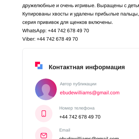
дружелюбные и очень игривые. Выращены с деть
Купированы хвосты и удалены прибылые пальцы,
серия прививок для щенков включены.
WhatsApp: +44 742 678 49 70
Viber: +44 742 678 49 70
Контактная информация
Автор публикации
ebudewilliams@gmail.com
Номер телефона
+44 742 678 49 70
Email
ebudewilliams@gmail.com