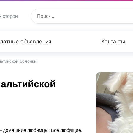
х сторон
латные объявления
Контакты
ьтийской болонки.
альтийской
ли — домашние любимцы; Все любящие,