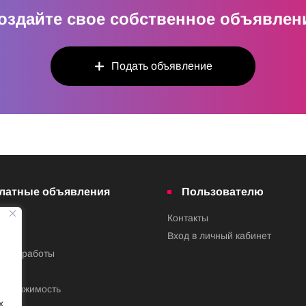
оздайте свое собственное объявлен
Подать объявление
латные объявления
Пользователю
Контакты
ва
Вход в личный кабинет
ения работы
недвижимость
х