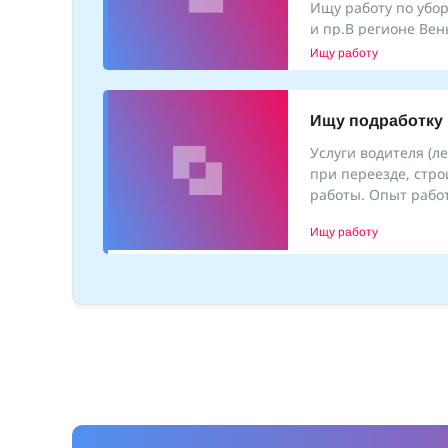
Ищу работу по убо
и пр.В регионе Вен
Знаю
Ищу работу
Ищу подработку
Услуги водителя (ле
при переезде, стр
работы. Опыт работ
Ищу работу