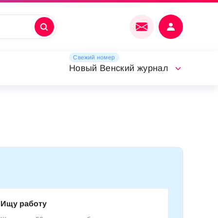
Свежий номер
Новый Венский журнал
Ищу работу