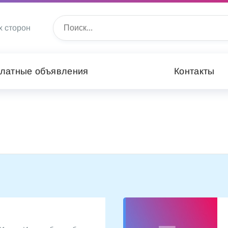
х сторон
латные объявления
Контакты