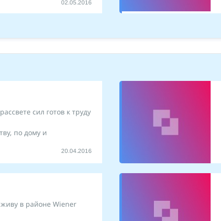
02.05.2016
ассвете сил готов к труду
тву, по дому и
20.04.2016
.живу в районе Wiener