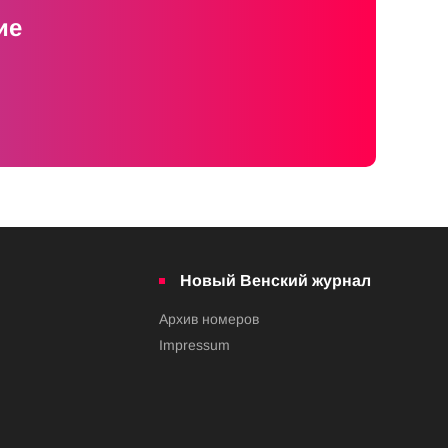
ие
Новый Венский журнал
Архив номеров
Impressum