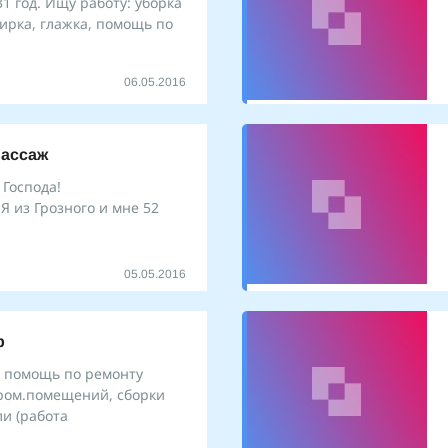
31 год. Ищу работу: уборка
тирка, глажка, помощь по
06.05.2016
ассаж
Господа!
Я из Грозного и мне 52
05.05.2016
р
и помощь по ремонту
пром.помещений, сборки
и (работа