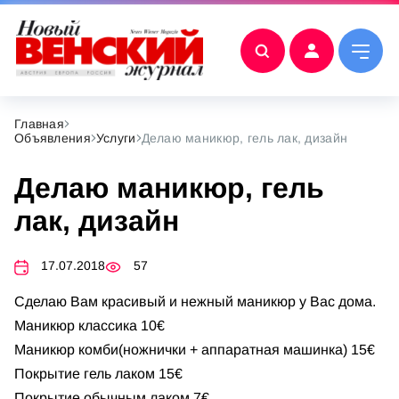
Главная
Объявления
Услуги
Делаю маникюр, гель лак, дизайн
Делаю маникюр, гель
лак, дизайн
17.07.2018
57
Сделаю Вам красивый и нежный маникюр у Вас дома.
Маникюр классика 10€
Маникюр комби(ножнички + аппаратная машинка) 15€
Покрытие гель лаком 15€
Покрытие обычным лаком 7€