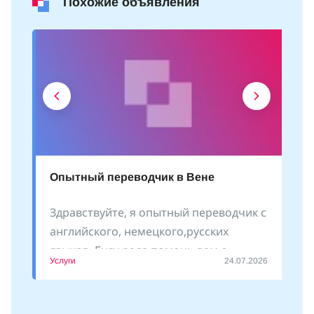
Похожие объявления
Опытный переводчик в Вене
Здравствуйте, я опытный переводчик с
английского, немецкого,русских
языков. Буду рада помочь вам с
Услуги
24.07.2026
оформлением документов, сопровожу