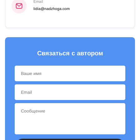
Email
lidia@nadzhoga.com
Связаться с автором