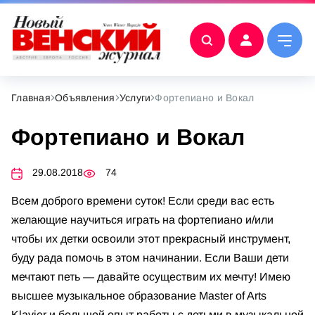
Главная
Объявления
Услуги
Фортепиано и Вокал
Фортепиано и Вокал
29.08.2018
74
Всем доброго времени суток! Если среди вас есть
желающие научиться играть на фортепиано и/или
чтобы их детки освоили этот прекрасный инструмент,
буду рада помочь в этом начинании. Если Ваши дети
мечтают петь — давайте осуществим их мечту! Имею
высшее музыкальное образование Master of Arts
Klavier и большой опыт работы с детьми в музыкальной