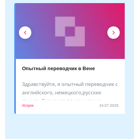
Опытный переводчик в Вене
Здравствуйте, я опытный переводчик с
английского, немецкого,русских
языков. Буду рада помочь вам с
Услуги
24.07.2026
оформлением документов, сопровожу