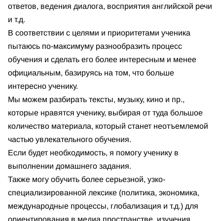
ответов, ведения диалога, восприятия английской речи
и т.д.
В соответствии с целями и приоритетами ученика
пытаюсь по-максимуму разнообразить процесс
обучения и сделать его более интересным и менее
официальным, базируясь на том, что больше
интересно ученику.
Мы можем разбирать тексты, музыку, кино и пр.,
которые нравятся ученику, выбирая от туда большое
количество материала, который станет неотъемлемой
частью увлекательного обучения.
Если будет необходимость, я помогу ученику в
выполнении домашнего задания.
Также могу обучить более серьезной, узко-
специализированной лексике (политика, экономика,
международные процессы, глобализация и т.д.) для
ориентирования в медиа пространстве, изучения