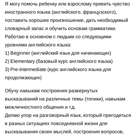
Я могу помочь ребенку или взрослому привить чувство
иностранного языка (английского, французского),
поставить хорошее произношение, дать необходимый
словарный запас и обучить основам грамматики.
Работаю в основном с людьми со следующими
уровнями английского языка:
1) Beginner (английский язык для начинающих)
2) Elementary (базовый курс английского языка)
3) Pre-Intermediate (курс английского языка для
продолжающих)
Обучу навыкам построения развернутых
высказываний на различные темы (топики), навыкам
межличностного общения и т.д.
Делаю упор на разговорный язык, который пригодиться
в разных ситуациях повседневной жизни для
высказывания своих мыслей, построения вопросов,