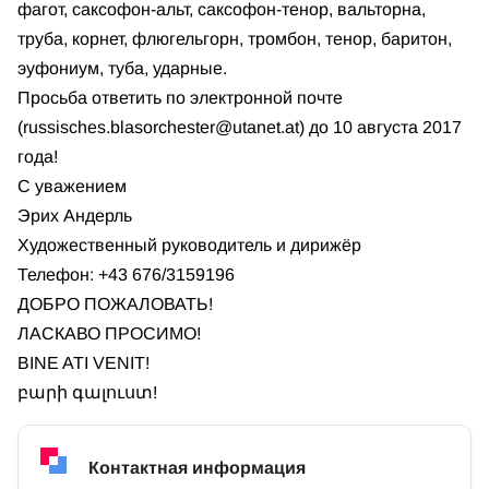
фагот, саксофон-альт, саксофон-тенор, вальторна,
труба, корнет, флюгельгорн, тромбон, тенор, баритон,
эуфониум, туба, ударные.
Просьба ответить по электронной почте
(
russisches.blasorchester@utanet.at
) до 10 августа 2017
года!
С уважением
Эрих Андерль
Художественный руководитель и дирижёр
Телефон: +43 676/3159196
ДОБРО ПОЖАЛОВАТЬ!
ЛАСКАВО ПРОСИМО!
BINE ATI VENIT!
բարի գալուստ!
Контактная информация