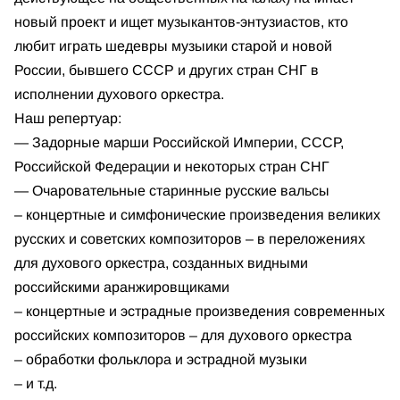
новый проект и ищет музыкантов-энтузиастов, кто
любит играть шедевры музыики старой и новой
России, бывшего СССР и других стран СНГ в
исполнении духового оркестра.
Наш репертуар:
— Задорные марши Российской Империи, СССР,
Российской Федерации и некоторых стран СНГ
— Очаровательные старинные русские вальсы
– концертные и симфонические произведения великих
русских и советских композиторов – в переложениях
для духового оркестра, созданных видными
российскими аранжировщиками
– концертные и эстрадные произведения современных
российских композиторов – для духового оркестра
– обработки фольклора и эстрадной музыки
– и т.д.