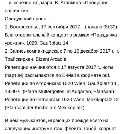
– и, конечно же, марш В. Агапкина «Прощание
славянки»
Следующий проект:
1. Воскресенье, 17 сентября 2017 г. (начало 09:30):
Благотворительный концерт в рамках «Праздника
урожая». 1020, Gaußplatz 14
2. Запись компакт-диска с 7 по 10 декабря 2017 г., г.
Трайскирхен, Bizent Arcadia.
Репетиции начинаются с 17 августа 2017 г., ноты
(партии) рассылаются по E-Mail в формате pdf.
Репетиции по вторникам: 1020 Wien, Gaußplatz 14.,
19:00 ч. (Pfarre Muttergottes im Augarten, Pfarrsaal)
Репетиции по четвергам: 1020 Wien, Mexikoplatz 12
(Pfarrsaal der Kirche am Mexikoplatz)
Ищем музыкантов, играющих прежде всего на
следующих инструментах: флейта, гобой, кларнет,