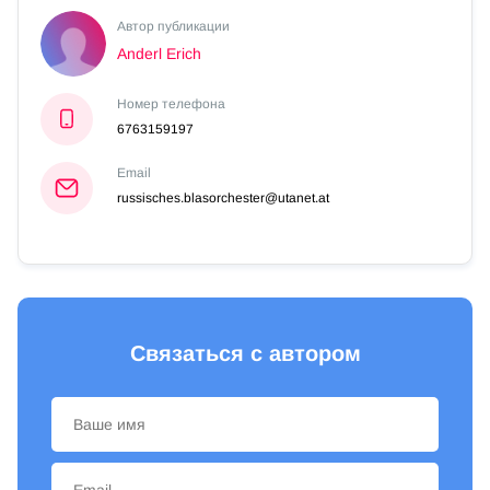
Автор публикации
Anderl Erich
Номер телефона
6763159197
Email
russisches.blasorchester@utanet.at
Связаться с автором