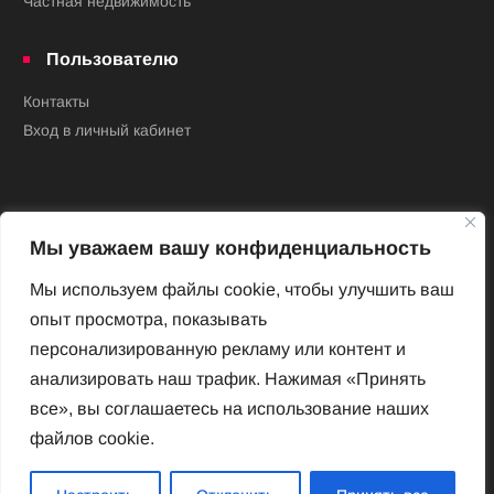
Частная недвижимость
Пользователю
Контакты
Вход в личный кабинет
Мы уважаем вашу конфиденциальность
Мы используем файлы cookie, чтобы улучшить ваш
опыт просмотра, показывать
Новый Венский журнал
персонализированную рекламу или контент и
Архив номеров
анализировать наш трафик. Нажимая «Принять
Impressum
все», вы соглашаетесь на использование наших
файлов cookie.
Новый Венский журнал