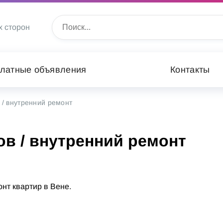
х сторон
латные объявления
Контакты
 / внутренний ремонт
в / внутренний ремонт
нт квартир в Вене.