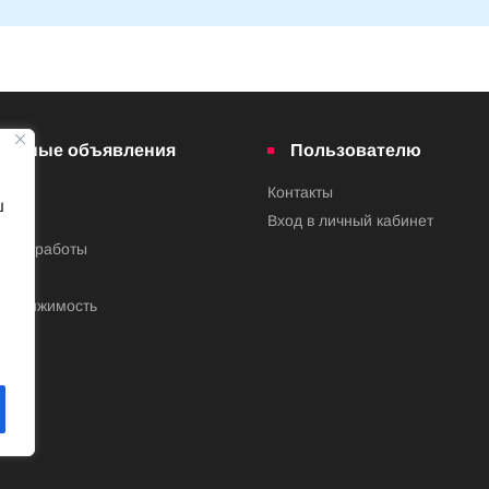
латные объявления
Пользователю
Контакты
ш
ва
Вход в личный кабинет
ения работы
недвижимость