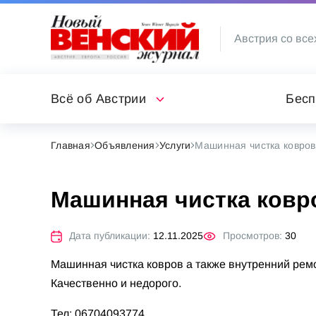
Австрия со все
Всё об Австрии
Бесп
Главная
Объявления
Услуги
Машинная чистка ковров
Машинная чистка ковро
Дата публикации:
12.11.2025
Просмотров:
30
Машинная чистка ковров а также внутренний ремо
Качественно и недорого.
Тел: 06704093774