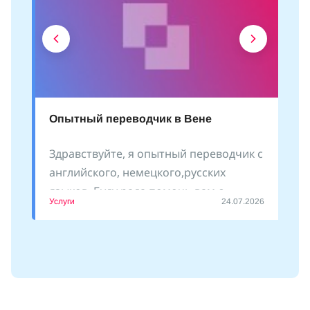
Опытный переводчик в Вене
Здравствуйте, я опытный переводчик с
английского, немецкого,русских
языков. Буду рада помочь вам с
Услуги
24.07.2026
оформлением документов, сопровожу