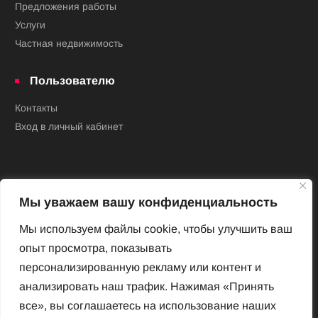
Предложения работы
Услуги
Частная недвижимость
Пользователю
Контакты
Вход в личный кабинет
Мы уважаем вашу конфиденциальность
Мы используем файлы cookie, чтобы улучшить ваш
опыт просмотра, показывать
Новый Венский журнал
персонализированную рекламу или контент и
Архив номеров
анализировать наш трафик. Нажимая «Принять
Impressum
все», вы соглашаетесь на использование наших