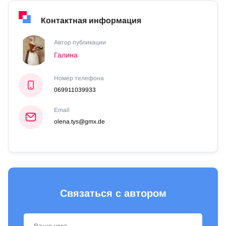
Контактная информация
Автор публикации
Галина
Номер телефона
069911039933
Email
olena.tys@gmx.de
Связаться с автором