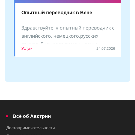
Опытный переводчик в Вене
Здравствуйте, я опытный переводчик с
английского, немецкого,русских
языков. Буду рада помочь вам с
Услуги
24.07.2026
оформлением документов, сопровожу
Всё об Австрии
Достопримечательности