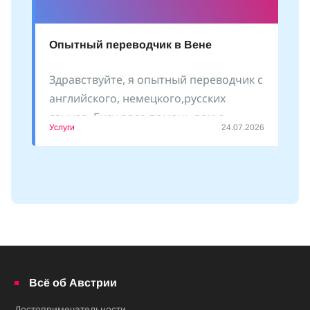
Опытный переводчик в Вене
Здравствуйте, я опытный переводчик с
английского, немецкого,русских
языков. Буду рада помочь вам с
Услуги
24.07.2026
оформлением документов, сопровожу
Всё об Австрии
Достопримечательности