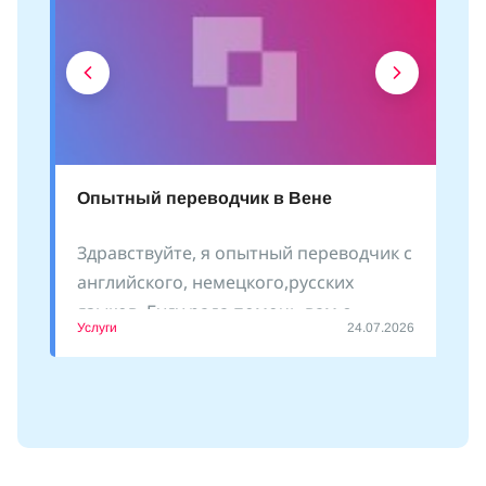
Опытный переводчик в Вене
Здравствуйте, я опытный переводчик с
английского, немецкого,русских
языков. Буду рада помочь вам с
Услуги
24.07.2026
оформлением документов, сопровожу