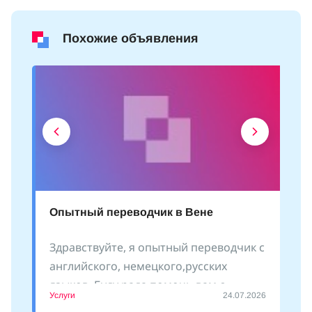
Похожие объявления
Опытный переводчик в Вене
Здравствуйте, я опытный переводчик с
английского, немецкого,русских
языков. Буду рада помочь вам с
Услуги
24.07.2026
оформлением документов, сопровожу