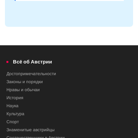
Всё об Австрии
Достопримечательности
Законы и порядки
Нравы и обычаи
История
Наука
Культура
Спорт
Знаменитые австрийцы
Соотечественники в Австрии