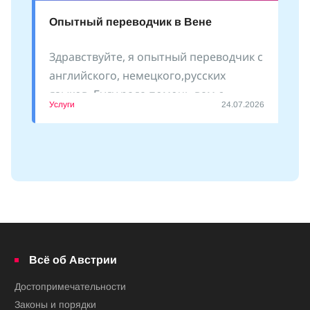
Опытный переводчик в Вене
Здравствуйте, я опытный переводчик с
английского, немецкого,русских
языков. Буду рада помочь вам с
Услуги
24.07.2026
оформлением документов, сопровожу
Всё об Австрии
Достопримечательности
Законы и порядки