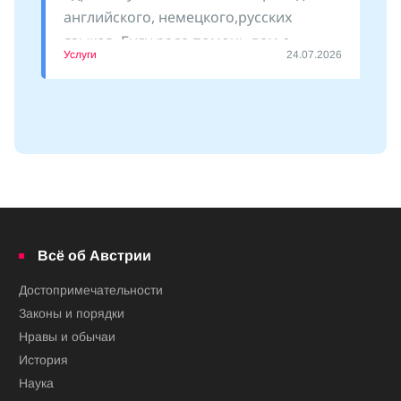
английского, немецкого,русских
языков. Буду рада помочь вам с
Услуги
24.07.2026
оформлением документов, сопровожу
Всё об Австрии
Достопримечательности
Законы и порядки
Нравы и обычаи
История
Наука