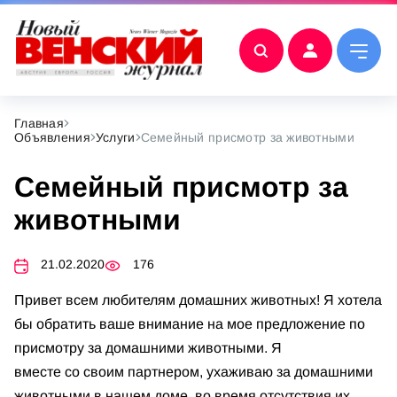
Главная
Объявления
Услуги
Семейный присмотр за животными
Семейный присмотр за
животными
21.02.2020
176
Привет всем любителям домашних животных! Я хотела
бы обратить ваше внимание на мое предложение по
присмотру за домашними животными. Я
вместе со своим партнером, ухаживаю за домашними
животными в нашем доме, во время отсутствия их