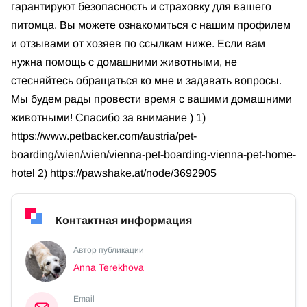
гарантируют безопасность и страховку для вашего
питомца. Вы можете ознакомиться с нашим профилем
и отзывами от хозяев по ссылкам ниже. Если вам
нужна помощь с домашними животными, не
стесняйтесь обращаться ко мне и задавать вопросы.
Мы будем рады провести время с вашими домашними
животными! Спасибо за внимание ) 1)
https://www.petbacker.com/austria/pet-
boarding/wien/wien/vienna-pet-boarding-vienna-pet-home-
hotel 2) https://pawshake.at/node/3692905
Контактная информация
Автор публикации
Anna Terekhova
Email