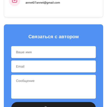
annet07annet@gmail.com
Связаться с автором