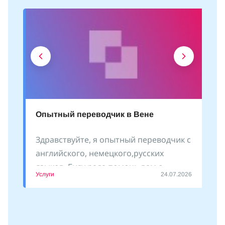
Опытный переводчик в Вене
Здравствуйте, я опытный переводчик с
английского, немецкого,русских
языков. Буду рада помочь вам с
Услуги
24.07.2026
оформлением документов, сопровожу