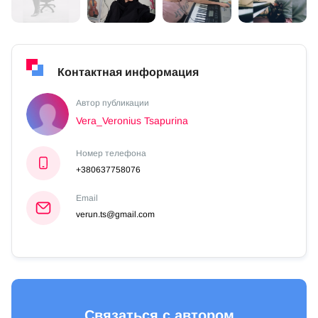
Контактная информация
Автор публикации
Vera_Veronius Tsapurina
Номер телефона
+380637758076
Email
verun.ts@gmail.com
Связаться с автором