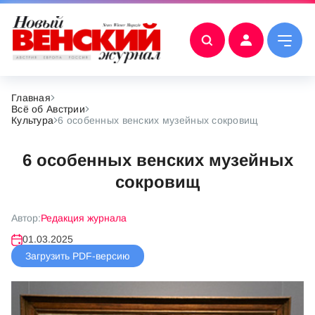
Главная
Всё об Австрии
Культура
6 особенных венских музейных сокровищ
6 особенных венских музейных
сокровищ
Автор:
Редакция журнала
01.03.2025
Загрузить PDF-версию