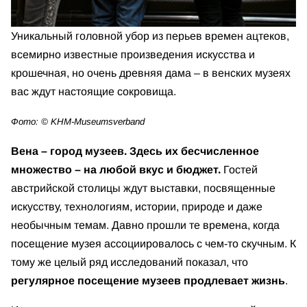
Уникальный головной убор из перьев времен ацтеков,
всемирно известные произведения искусства и
крошечная, но очень древняя дама – в венских музеях
вас ждут настоящие сокровища.
Фото: © KHM-Museumsverband
Вена – город музеев. Здесь их бесчисленное
множество – на любой вкус и бюджет.
Гостей
австрийской столицы ждут выставки, посвященные
искусству, технологиям, истории, природе и даже
необычным темам. Давно прошли те времена, когда
посещение музея ассоциировалось с чем-то скучным. К
тому же целый ряд исследований показал, что
регулярное посещение музеев продлевает жизнь
.