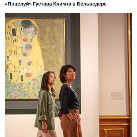
«Поцелуй» Густава Климта в Бельведере