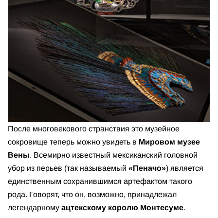
После многовекового странствия это музейное
сокровище теперь можно увидеть в
Мировом музее
Вены
. Всемирно известный мексиканский головной
убор из перьев (так называемый
«Пеначо»
) является
единственным сохранившимся артефактом такого
рода. Говорят, что он, возможно, принадлежал
легендарному
ацтекскому королю Монтесуме
.