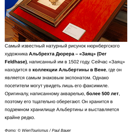
Самый известный натурный рисунок нюрнбергского
художника
Альбрехта Дюрера – «Заяц» (Der
Feldhase)
, написанный им в 1502 году. Сейчас «Заяц»
находится в
коллекции Альбертины в Вене
, где он
является самым знаковым экспонатом. Однако
посетители могут увидеть лишь его факсимиле.
Оригиналу, написанному акварелью,
более 500 лет
,
поэтому его тщательно оберегают. Он хранится в
подземном хранилище Альбертины и выставляется
крайне редко.
Фото: © WienTourismus / Paul Bauer