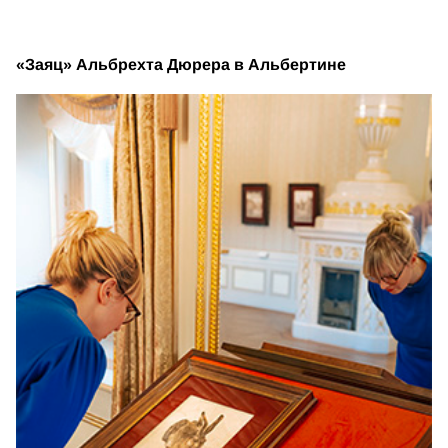
«Заяц» Альбрехта Дюрера в Альбертине