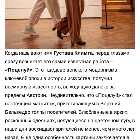
Когда называют имя
Густава Климта
, перед глазами
сразу возникает его самая известная работа –
«Поцелуй»
. Этот шедевр венского модернизма,
ключевой эпохи в истории искусства, получил
всемирную известность, выходящую далеко за
пределы Австрии. Неудивительно, что «Поцелуй» стал
настоящим магнитом, притягивающим в Верхний
Бельведер толпы посетителей. Влюбленные в ярких,
роскошных одеяниях, целующиеся на цветочном лугу, в
наши дни восхищают зрителей не менее, чем много лет
назад. Еще одна особенность картины заключается в