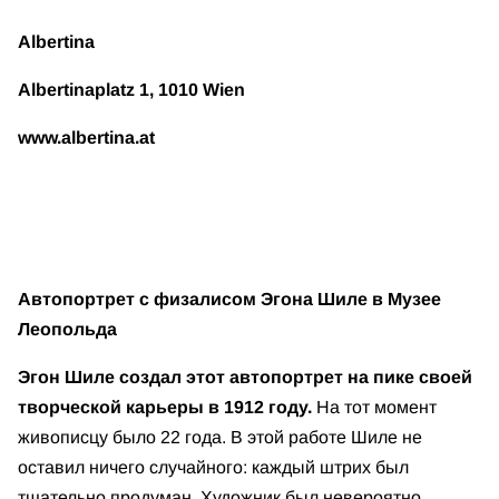
Albertina
Albertinaplatz 1, 1010 Wien
www.albertina.at
Автопортрет с физалисом Эгона Шиле в Музее
Леопольда
Эгон Шиле создал этот автопортрет на пике своей
творческой карьеры в 1912 году.
На тот момент
живописцу было 22 года. В этой работе Шиле не
оставил ничего случайного: каждый штрих был
тщательно продуман. Художник был невероятно