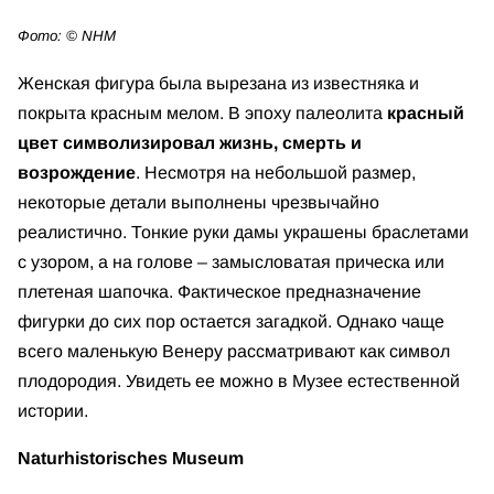
Фото: © NHM
Женская фигура была вырезана из известняка и
покрыта красным мелом. В эпоху палеолита
красный
цвет символизировал жизнь, смерть и
возрождение
. Несмотря на небольшой размер,
некоторые детали выполнены чрезвычайно
реалистично. Тонкие руки дамы украшены браслетами
с узором, а на голове – замысловатая прическа или
плетеная шапочка. Фактическое предназначение
фигурки до сих пор остается загадкой. Однако чаще
всего маленькую Венеру рассматривают как символ
плодородия. Увидеть ее можно в Музее естественной
истории.
Naturhistorisches Museum