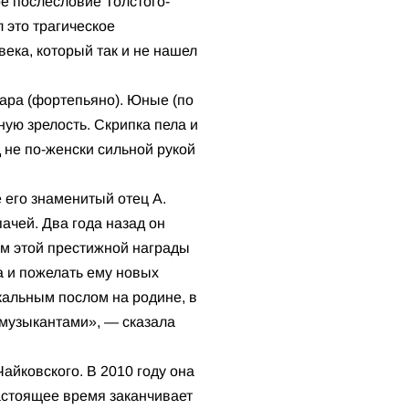
ое послесловие Толстого-
 это трагическое
века, который так и не нашел
ара (фортепьяно). Юные (по
ую зрелость. Скрипка пела и
 не по-женски сильной рукой
 его знаменитый отец А.
ачей. Два года назад он
ем этой престижной награды
 и пожелать ему новых
кальным послом на родине, в
 музыкантами», — сказала
айковского. В 2010 году она
настоящее время заканчивает