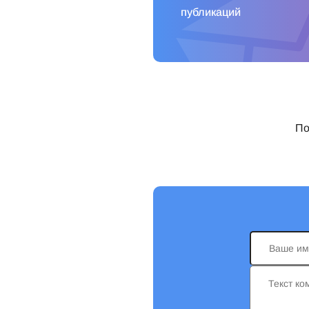
публикаций
По