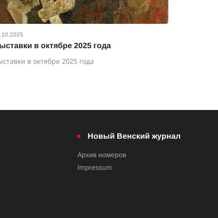
.10.2025
01.09.2025
ыставки в октябре 2025 года
Выставки
ыставки в октябре 2025 года
Выставки 
Новый Венский журнал
Архив номеров
Impressum