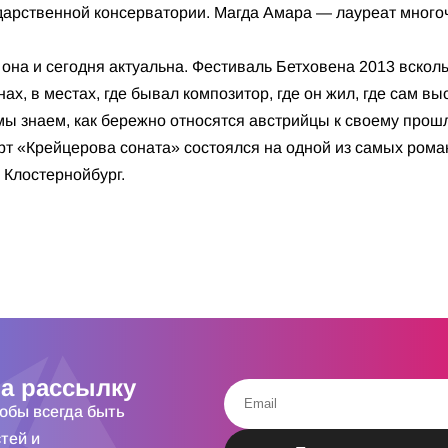
ударственной консерватории. Магда Амара — лауреат мно
, она и сегодня актуальна. Фестиваль Бетховена 2013 вско
ах, в местах, где бывал композитор, где он жил, где сам вы
: мы знаем, как бережно относятся австрийцы к своему прош
рт «Крейцерова соната» состоялся на одной из самых рома
 Клостернойбург.
а рассылку
тобы всегда быть
тей и