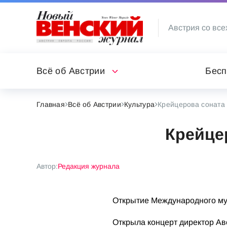
Австрия со все
Всё об Австрии
Бесп
Главная
Всё об Австрии
Культура
Крейцерова соната 
Крейце
Автор:
Редакция журнала
Открытие Международного му
Открыла концерт директор Ав