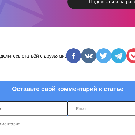
делитесь статьёй с друзьями:
Оставьте свой комментарий к статье