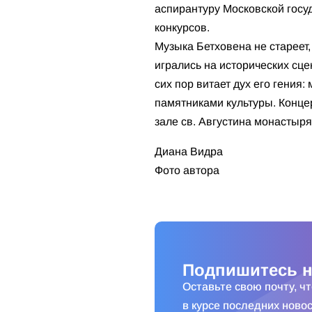
аспирантуру Московской гос
конкурсов.
Музыка Бетховена не стареет
игрались на исторических сцен
сих пор витает дух его гения
памятниками культуры. Конце
зале св. Августина монастыря
Диана Видра
Фото автора
Подпишитесь н
Оставьте свою почту, ч
в курсе последних новос