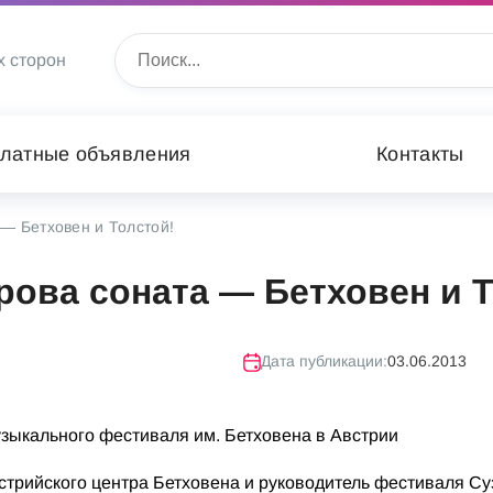
х сторон
латные объявления
Контакты
— Бетховен и Толстой!
рова соната — Бетховен и Т
Дата публикации:
03.06.2013
зыкального фестиваля им. Бетховена в Австрии
стрийского центра Бетховена и руководитель фестиваля С