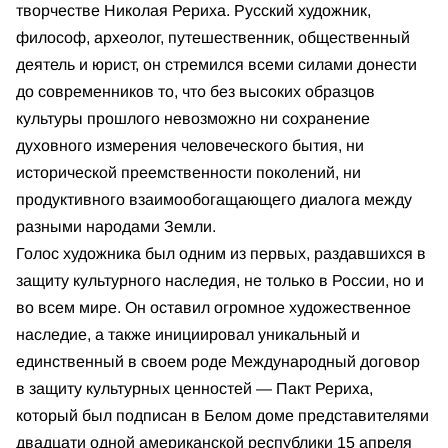
творчестве Николая Рериха. Русский художник,
философ, археолог, путешественник, общественный
деятель и юрист, он стремился всеми силами донести
до современников то, что без высоких образцов
культуры прошлого невозможно ни сохранение
духовного измерения человеческого бытия, ни
исторической преемственности поколений, ни
продуктивного взаимообогащающего диалога между
разными народами Земли.
Голос художника был одним из первых, раздавшихся в
защиту культурного наследия, не только в России, но и
во всем мире. Он оставил огромное художественное
наследие, а также инициировал уникальный и
единственный в своем роде Международный договор
в защиту культурных ценностей — Пакт Рериха,
который был подписан в Белом доме представителями
двадцати одной американской республики 15 апреля