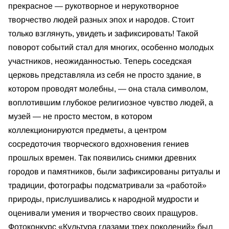
прекрасное — рукотворное и нерукотворное
творчество людей разных эпох и народов. Стоит
только взглянуть, увидеть и зафиксировать! Такой
поворот событий стал для многих, особенно молодых
участников, неожиданностью. Теперь соседская
церковь представляла из себя не просто здание, в
котором проводят молебны, — она стала символом,
воплотившим глубокое религиозное чувство людей, а
музей — не просто местом, в котором
коллекционируются предметы, а центром
сосредоточия творческого вдохновения гениев
прошлых времен. Так появились снимки древних
городов и памятников, были зафиксированы ритуалы и
традиции, фотографы подсматривали за «работой»
природы, прислушивались к народной мудрости и
оценивали умения и творчество своих пращуров.
Фотоконкурс «Культура глазами трех поколений» был