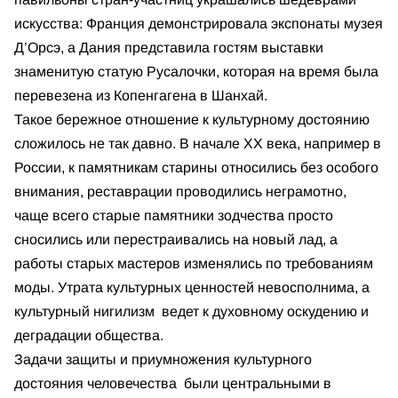
искусства: Франция демонстрировала экспонаты музея
Д’Орсэ, а Дания представила гостям выставки
знаменитую статую Русалочки, которая на время была
перевезена из Копенгагена в Шанхай.
Такое бережное отношение к культурному достоянию
сложилось не так давно. В начале ХХ века, например в
России, к памятникам старины относились без особого
внимания, реставрации проводились неграмотно,
чаще всего старые памятники зодчества просто
сносились или перестраивались на новый лад, а
работы старых мастеров изменялись по требованиям
моды. Утрата культурных ценностей невосполнима, а
культурный нигилизм ведет к духовному оскудению и
деградации общества.
Задачи защиты и приумножения культурного
достояния человечества были центральными в