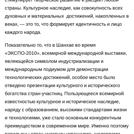
страны. Культурное наследие, как совокупность всех
духовных и материальных достижений, накопленных в
веках, — это то, что формирует идентичность и лицо
каждого народа.
Показательно то, что в Шанхае во время
«ЭКСПО-2010», всемирной международной выставки,
являющейся символом индустриализации и
международным подиумом для демонстрации
технологических достижений, особое место было
отведено презентации культурного и исторического
богатства стран-участниц. Пользующееся всемирной
известностью культурное и историческое наследие,
наряду с образованием, высокими стандартами жизни
и технологиями, уже стало основным конкурентным
преимуществом в современном мире. Именно поэтому
павильоны стран-участниц украшались шедеврами