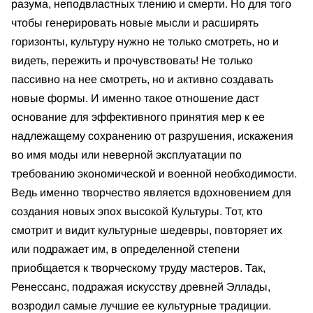
разума, неподвластных тлению и смерти. Но для того
чтобы генерировать новые мысли и расширять
горизонты, культуру нужно не только смотреть, но и
видеть, пережить и прочувствовать! Не только
пассивно на нее смотреть, но и активно создавать
новые формы. И именно такое отношение даст
основание для эффективного принятия мер к ее
надлежащему сохранению от разрушения, искажения
во имя моды или неверной эксплуатации по
требованию экономической и военной необходимости.
Ведь именно творчество является вдохновением для
создания новых эпох высокой Культуры. Тот, кто
смотрит и видит культурные шедевры, повторяет их
или подражает им, в определенной степени
приобщается к творческому труду мастеров. Так,
Ренессанс, подражая искусству древней Эллады,
возродил самые лучшие ее культурные традиции.