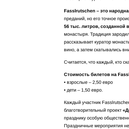
Fasslrutschen – это народна
преданий, но его точное про
56 тыс. литров, созданной в
монастыря. Традиция зародил
рассказывает куратор монаст
вино, а затем скатывались вн
Считается, что каждый, кто ск
Стоимость билетов на Fass
• взрослые – 2,50 евро
• дети – 1,50 евро.
Каждый участник Fasslrutsche
благотворительный проект
«Д
празднику особую общественн
Праздничные мероприятия не о