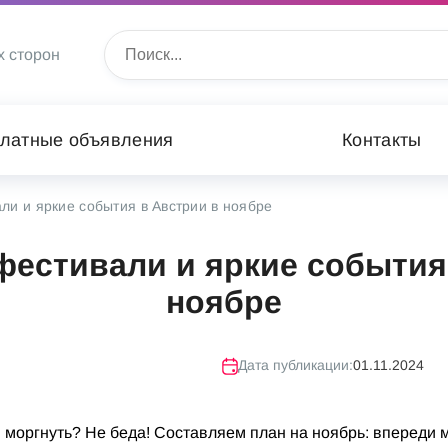
х сторон
латные объявления
Контакты
ли и яркие события в Австрии в ноябре
фестивали и яркие события
ноябре
Дата публикации:
01.11.2024
и моргнуть? Не беда! Составляем план на ноябрь: впереди