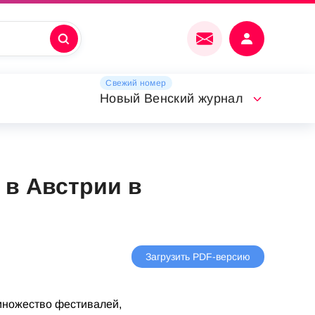
Свежий номер
Новый Венский журнал
 в Австрии в
Загрузить PDF-версию
 множество фестивалей,