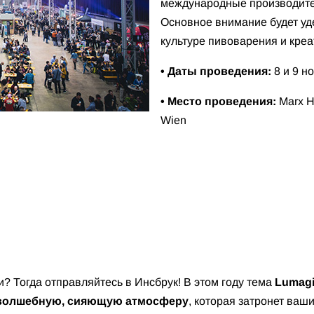
международные производител
Основное внимание будет уд
культуре пивоварения и креа
• Даты проведения:
8 и 9 н
• Место проведения:
Marx Ha
Wien
? Тогда отправляйтесь в Инсбрук! В этом году тема
Lumagi
 волшебную, сияющую атмосферу
, которая затронет ваши