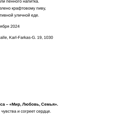
и пенного напитка.
елено крафтовому пиву,
тивной уличной еде.
оября 2024
lle, Karl-Farkas-G. 19, 1030
ca – «Мир, Любовь, Семья».
 чувства и согреет сердце.