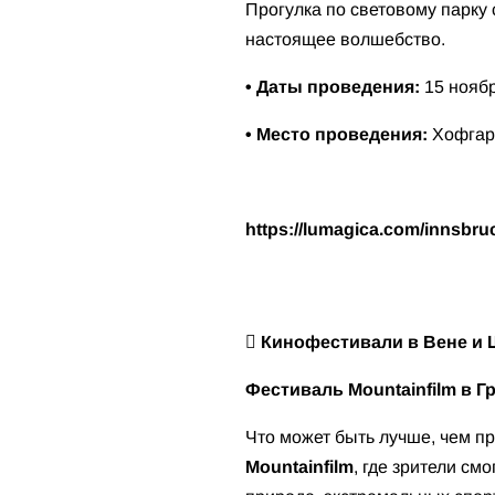
Прогулка по световому парку
настоящее волшебство.
• Даты проведения:
15 ноябр
• Место проведения:
Хофгарт
https://lumagica.com/innsbru
 Кинофестивали в Вене и
Фестиваль Mountainfilm в Г
Что может быть лучше, чем п
Mountainfilm
, где зрители с