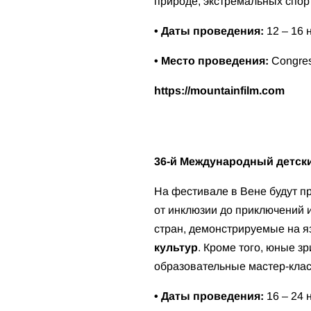
природе, экстремальных спор
• Даты проведения:
12 – 16 
• Место проведения:
Congres
https://mountainfilm.com
36-й Международный детск
На фестивале в Вене будут 
от инклюзии до приключений 
стран, демонстрируемые на 
культур
. Кроме того, юные з
образовательные мастер-кла
• Даты проведения:
16 – 24 