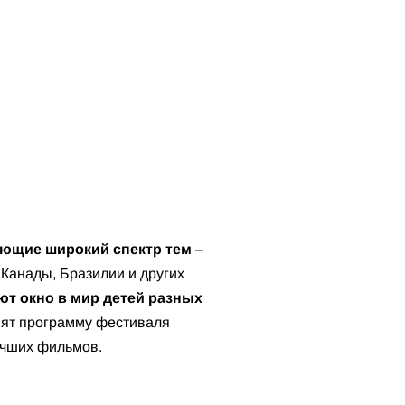
вающие широкий спектр тем
–
Канады, Бразилии и других
т окно в мир детей разных
лнят программу фестиваля
учших фильмов.