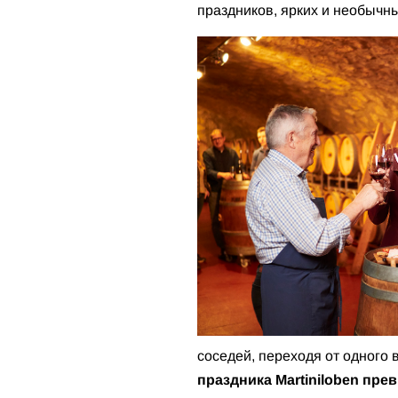
праздников, ярких и необычн
соседей, переходя от одного 
праздника Martiniloben пре