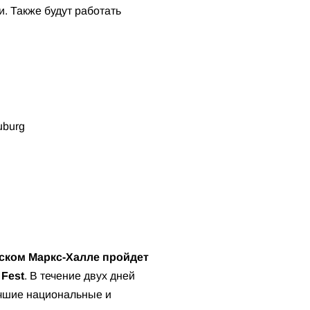
. Также будут работать
uburg
ском Маркс-Халле пройдет
 Fest
. В течение двух дней
учшие национальные и