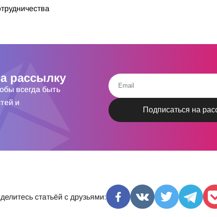
трудничества
а рассылку
тобы всегда быть
тей и
делитесь статьёй с друзьями: