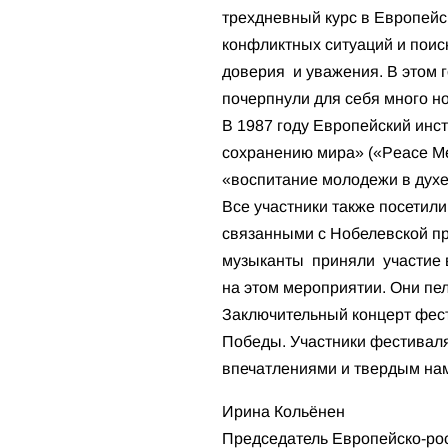
трехдневный курс в Европейс
конфликтных ситуаций и поиск
доверия и уважения. В этом 
почерпнули для себя много но
В 1987 году Европейский инс
сохранению мира» («Peace Me
«воспитание молодежи в духе
Все участники также посетили
связанными с Нобелевской пр
музыканты приняли участие в
на этом мероприятии. Они пе
Заключительный концерт фес
Победы. Участники фестиваля
впечатлениями и твердым на
Ирина Кольёнен
Председатель Европейско-ро