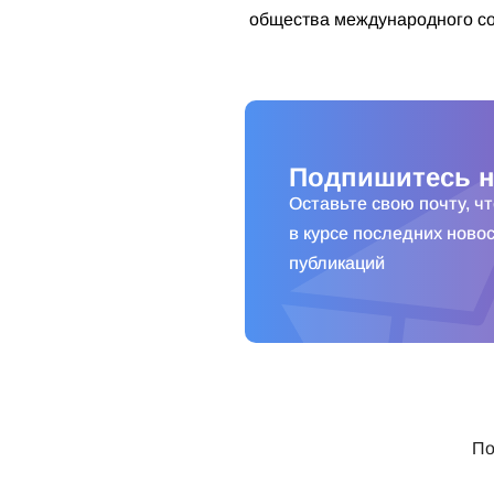
общества международного со
Подпишитесь н
Оставьте свою почту, ч
в курсе последних новос
публикаций
По