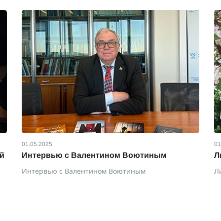
01.05.2025
01
й
Интервью с Валентином Воютиным
Л
Интервью с Валентином Воютиным
Л