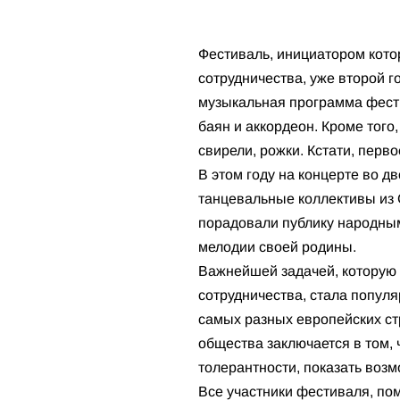
Фестиваль, инициатором кото
сотрудничества, уже второй г
музыкальная программа фести
баян и аккордеон. Кроме того
свирели, рожки. Кстати, перво
В этом году на концерте во 
танцевальные коллективы из 
порадовали публику народны
мелодии своей родины.
Важнейшей задачей, которую
сотрудничества, стала популя
самых разных европейских ст
общества заключается в том,
толерантности, показать возм
Все участники фестиваля, по