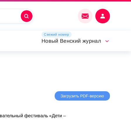
Свежий номер
Новый Венский журнал
Загрузить PDF-версию
овательный фестиваль «Дети –