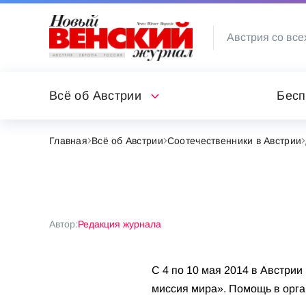
Австрия со все
Всё об Австрии
Бесп
Главная
Всё об Австрии
Соотечественники в Австрии
Автор:
Редакция журнала
C 4 по 10 мая 2014 в Австри
миссия мира». Помощь в орга