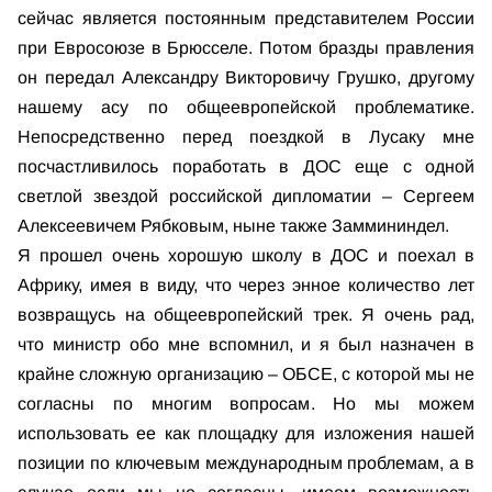
сейчас является постоянным представителем России
при Евросоюзе в Брюсселе. Потом бразды правления
он передал Александру Викторовичу Грушко, другому
нашему асу по общеевропейской проблематике.
Непосредственно перед поездкой в Лусаку мне
посчастливилось поработать в ДОС еще с одной
светлой звездой российской дипломатии – Сергеем
Алексеевичем Рябковым, ныне также Заммининдел.
Я прошел очень хорошую школу в ДОС и поехал в
Африку, имея в виду, что через энное количество лет
возвращусь на общеевропейский трек. Я очень рад,
что министр обо мне вспомнил, и я был назначен в
крайне сложную организацию – ОБСЕ, с которой мы не
согласны по многим вопросам. Но мы можем
использовать ее как площадку для изложения нашей
позиции по ключевым международным проблемам, а в