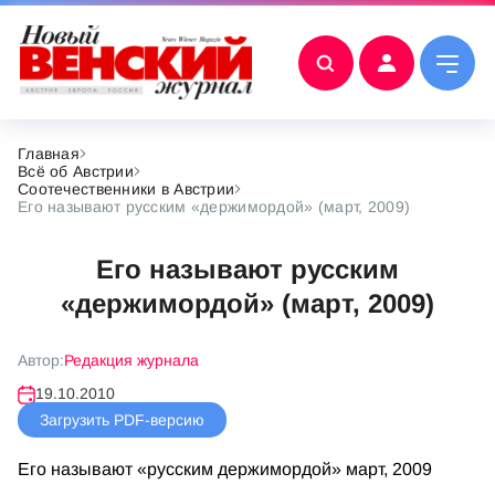
Главная
Всё об Австрии
Соотечественники в Австрии
Его называют русским «держимордой» (март, 2009)
Его называют русским
«держимордой» (март, 2009)
Автор:
Редакция журнала
19.10.2010
Загрузить PDF-версию
Его называют «русским держимордой» март, 2009