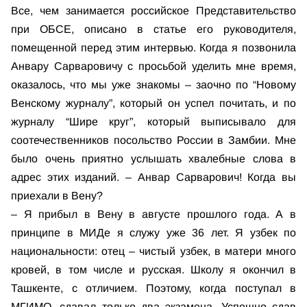
Все, чем занимается российское Представительство
при ОБСЕ, описано в статье его руководителя,
помещенной перед этим интервью. Когда я позвонила
Анвару Сарваровичу с просьбой уделить мне время,
оказалось, что мы уже знакомы – заочно по “Новому
Венскому журналу”, который он успел почитать, и по
журналу “Шире круг”, который выписывало для
соотечественников посольство России в Замбии. Мне
было очень приятно услышать хвалебные слова в
адрес этих изданий. – Анвар Сарварович! Когда вы
приехали в Вену?
– Я прибыл в Вену в августе прошлого года. А в
принципе в МИДе я служу уже 36 лет. Я узбек по
национальности: отец – чистый узбек, в матери много
кровей, в том числе и русская. Школу я окончил в
Ташкенте, с отличием. Поэтому, когда поступал в
МГИМО, сдавал только два экзамена. Успешно сдав