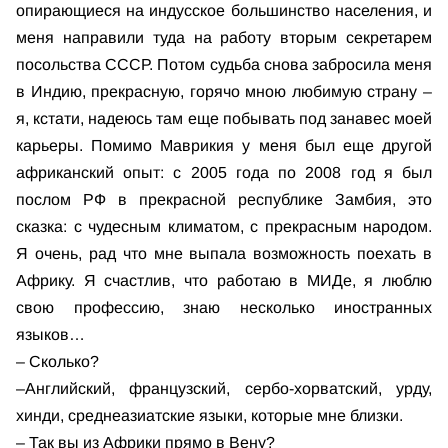
опирающиеся на индусское большинство населения, и
меня направили туда на работу вторым секретарем
посольства СССР. Потом судьба снова забросила меня
в Индию, прекрасную, горячо мною любимую страну –
я, кстати, надеюсь там еще побывать под занавес моей
карьеры. Помимо Маврикия у меня был еще другой
африканский опыт: с 2005 года по 2008 год я был
послом РФ в прекрасной республике Замбия, это
сказка: с чудесным климатом, с прекрасным народом.
Я очень, рад что мне выпала возможность поехать в
Африку. Я счастлив, что работаю в МИДе, я люблю
свою профессию, знаю несколько иностранных
языков…
– Сколько?
–Английский, французский, сербо-хорватский, урду,
хинди, среднеазиатские языки, которые мне близки.
– Так вы из Африки прямо в Вену?