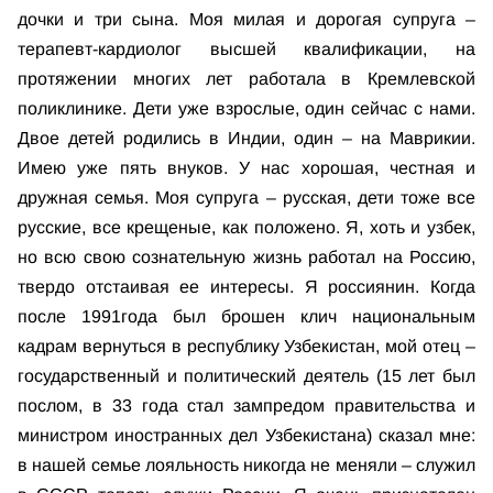
дочки и три сына. Моя милая и дорогая супруга –
терапевт-кардиолог высшей квалификации, на
протяжении многих лет работала в Кремлевской
поликлинике. Дети уже взрослые, один сейчас с нами.
Двое детей родились в Индии, один – на Маврикии.
Имею уже пять внуков. У нас хорошая, честная и
дружная семья. Моя супруга – русская, дети тоже все
русские, все крещеные, как положено. Я, хоть и узбек,
но всю свою сознательную жизнь работал на Россию,
твердо отстаивая ее интересы. Я россиянин. Когда
после 1991года был брошен клич национальным
кадрам вернуться в республику Узбекистан, мой отец –
государственный и политический деятель (15 лет был
послом, в 33 года стал зампредом правительства и
министром иностранных дел Узбекистана) сказал мне:
в нашей семье лояльность никогда не меняли – служил