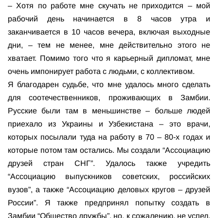
– Хотя по работе мне скучать не приходится – мой
рабочий день начинается в 8 часов утра и
заканчивается в 10 часов вечера, включая выходные
дни, – тем не менее, мне действительно этого не
хватает. Помимо того что я карьерный дипломат, мне
очень импонирует работа с людьми, с коллективом.
Я благодарен судьбе, что мне удалось много сделать
для соотечественников, проживающих в Замбии.
Русские были там в меньшинстве – больше людей
приехало из Украины и Узбекистана – это врачи,
которых посылали туда на работу в 70 – 80-х годах и
которые потом там остались. Мы создали “Ассоциацию
друзей стран СНГ”. Удалось также учредить
“Ассоциацию выпускников советских, российских
вузов”, а также “Ассоциацию деловых кругов – друзей
России”. Я также предпринял попытку создать в
Замбии “Общество дружбы”, но, к сожалению, не успел.