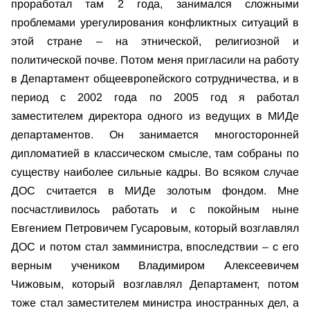
проработал там 2 года, занимался сложными
проблемами урегулирования конфликтных ситуаций в
этой стране – на этнической, религиозной и
политической почве. Потом меня пригласили на работу
в Департамент общеевропейского сотрудничества, и в
период с 2002 года по 2005 год я работал
заместителем директора одного из ведущих в МИДе
департаментов. Он занимается многосторонней
дипломатией в классическом смысле, там собраны по
существу наиболее сильные кадры. Во всяком случае
ДОС считается в МИДе золотым фондом. Мне
посчастливилось работать и с покойным ныне
Евгением Петровичем Гусаровым, который возглавлял
ДОС и потом стал замминистра, впоследствии – с его
верным учеником Владимиром Алексеевичем
Чижовым, который возглавлял Департамент, потом
тоже стал заместителем министра иностранных дел, а