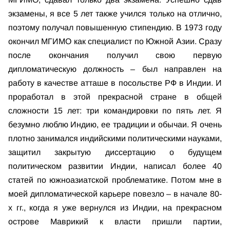
экзамены, я все 5 лет также учился только на отлично,
поэтому получал повышенную стипендию. В 1973 году
окончил МГИМО как специалист по Южной Азии. Сразу
после окончания получил свою первую
дипломатическую должность – был направлен на
работу в качестве атташе в посольстве РФ в Индии. И
проработал в этой прекрасной стране в общей
сложности 15 лет: три командировки по пять лет. Я
безумно люблю Индию, ее традиции и обычаи. Я очень
плотно занимался индийскими политическими науками,
защитил закрытую диссертацию о будущем
политическом развитии Индии, написал более 40
статей по южноазиатской проблематике. Потом мне в
моей дипломатической карьере повезло – в начале 80-
х гг., когда я уже вернулся из Индии, на прекрасном
острове Маврикий к власти пришли партии,