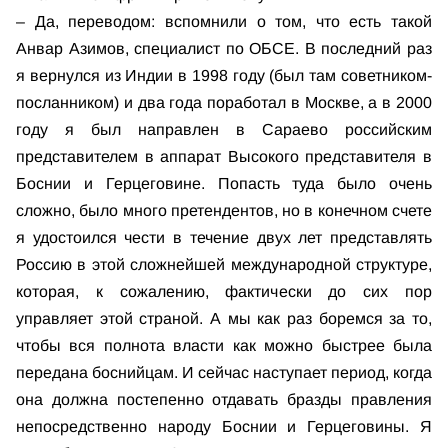
– Да, переводом: вспомнили о том, что есть такой
Анвар Азимов, специалист по ОБСЕ. В последний раз
я вернулся из Индии в 1998 году (был там советником-
посланником) и два года поработал в Москве, а в 2000
году я был направлен в Сараево российским
представителем в аппарат Высокого представителя в
Боснии и Герцеговине. Попасть туда было очень
сложно, было много претендентов, но в конечном счете
я удостоился чести в течение двух лет представлять
Россию в этой сложнейшей международной структуре,
которая, к сожалению, фактически до сих пор
управляет этой страной. А мы как раз боремся за то,
чтобы вся полнота власти как можно быстрее была
передана боснийцам. И сейчас наступает период, когда
она должна постепенно отдавать бразды правления
непосредственно народу Боснии и Герцеговины. Я