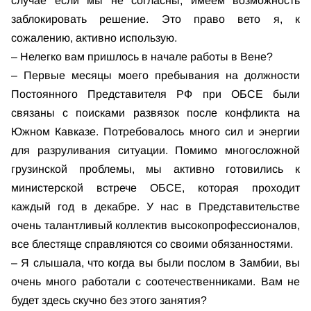
случае если мы не согласны, имеем возможность
заблокировать решение. Это право вето я, к
сожалению, активно использую.
– Нелегко вам пришлось в начале работы в Вене?
– Первые месяцы моего пребывания на должности
Постоянного Представителя РФ при ОБСЕ были
связаны с поисками развязок после конфликта на
Южном Кавказе. Потребовалось много сил и энергии
для разруливания ситуации. Помимо многосложной
грузинской проблемы, мы активно готовились к
министерской встрече ОБСЕ, которая проходит
каждый год в декабре. У нас в Представительстве
очень талантливый коллектив высокопрофессионалов,
все блестяще справляются со своими обязанностями.
– Я слышала, что когда вы были послом в Замбии, вы
очень много работали с соотечественниками. Вам не
будет здесь скучно без этого занятия?