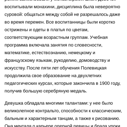
воспитывали монахини, дисциплина была невероятно
суровой: общаться между собой не разрешалось даже
во время перемен. Все воспитанницы были коротко
острижены и одеты в платья по цветам,
соответствующим возрастным группам. Учебная
программа включала занятия по словесности,
математике, естествознанию, немецкому и
французскому языкам, рукоделию, домоводству и
искусству. После пяти лет обучения Полевицкая
продолжила свое образование на двухлетних
педагогических курсах, которые закончила в 1900 году,
получив большую серебряную медаль.
Девушка обладала многими талантами: у нее было
великолепное контральто, способности к классическим,
бальным и характерным танцам, а также к рисованию.
Она мечтала о карьере оперной певицы и брала уроки