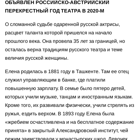
ОБЪЯВЛЕН РОССИЙСКО-АВСТРИЙСКИЙ
ПЕРЕКРЕСТНЫЙ ГОД ТЕАТРА В 2020-М
О сломанной судьбе одаренной русской актрисы,
расцвет таланта которой пришелся на начало
прошлого века.
Она провела 35 лет за границей, но
осталась верна традициям русского театра и теме
величия русской женщины.
Елена родилась в 1881 году в Ташкенте. Там ее отец
служил управляющим в банке, где платили
повышенную зарплату. В семье было пятеро детей,
которых учили музыке, танцам и иностранным языкам.
Кроме того, их развивали физически, учили стрелять из
ружья, ездить верхом. В 1893 году Елена была
«жребием осчастливлена и на бесплатное содержание
принята» в закрытый Александровский институт, чей
режим заимствовали у монастырских школ. Девочек