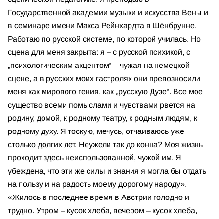
Государственной академии музыки и искусства Вены и
в семинаре имени Макса Рейнхардта в Шёнбрунне.
Работаю по русской системе, по которой училась. Но
сцена для меня закрыта: я – с русской психикой, с
„психологическим акцентом“ – чужая на немецкой
сцене, а в русских моих гастролях они превозносили
меня как мирового гения, как „русскую Дузе“. Все мое
существо всеми помыслами и чувствами рвется на
родину, домой, к родному театру, к родным людям, к
родному духу. Я тоскую, мечусь, отчаиваюсь уже
столько долгих лет. Неужели так до конца? Моя жизнь
проходит здесь неиспользованной, чужой им. Я
убеждена, что эти же силы и знания я могла бы отдать
на пользу и на радость моему дорогому народу».
«Жилось в последнее время в Австрии голодно и
трудно. Утром – кусок хлеба, вечером – кусок хлеба,