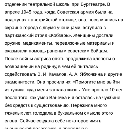
отделении театральной школы при Бургтеатре. В
апреле 1945 года, когда Советская армия была на
подступах к австрийской столице, она, поселившись на
окраине города с двумя ученицами, вступила в
партизанский отряд «Кобзарь». Женщины достали
оружие, медикаменты, перевязочные материалы и
оказывали помощь раненым советским бойцам.
После войны актриса опять продолжила хлопоты о
возвращении на родину, в чем ей пытались
содействовать В. И. Качалов, А. А. Яблочкина и другие
знаменитости. Она просила их: «Помогите мне выйти
из тупика, куда меня загнала жизнь. Уже прошло 10 лет
после того, как умер Ванечка и я осталась на чужбине
без средств к существованию. Пережила много
тяжелых лет, голодала в буквальном смысле этого
слова. Сейчас создала себе некоторое имя в
сценической педагогике: я преподаю в