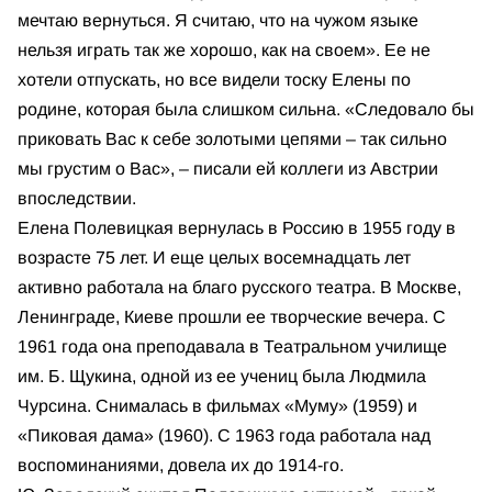
мечтаю вернуться. Я считаю, что на чужом языке
нельзя играть так же хорошо, как на своем». Ее не
хотели отпускать, но все видели тоску Елены по
родине, которая была слишком сильна. «Следовало бы
приковать Вас к себе золотыми цепями – так сильно
мы грустим о Вас», – писали ей коллеги из Австрии
впоследствии.
Елена Полевицкая вернулась в Россию в 1955 году в
возрасте 75 лет. И еще целых восемнадцать лет
активно работала на благо русского театра. В Москве,
Ленинграде, Киеве прошли ее творческие вечера. С
1961 года она преподавала в Театральном училище
им. Б. Щукина, одной из ее учениц была Людмила
Чурсина. Снималась в фильмах «Муму» (1959) и
«Пиковая дама» (1960). С 1963 года работала над
воспоминаниями, довела их до 1914-го.