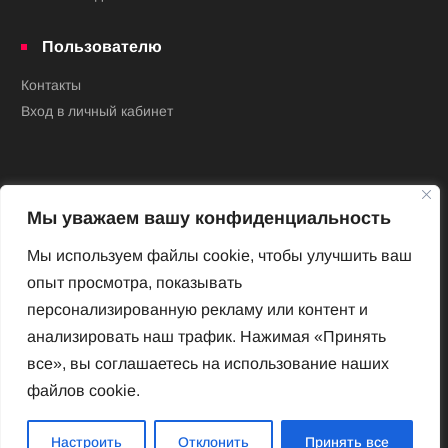
Пользователю
Контакты
Вход в личный кабинет
Мы уважаем вашу конфиденциальность
Мы используем файлы cookie, чтобы улучшить ваш
опыт просмотра, показывать
Новый Венский журнал
персонализированную рекламу или контент и
Архив номеров
анализировать наш трафик. Нажимая «Принять
Impressum
все», вы соглашаетесь на использование наших
файлов cookie.
Новый Венский журнал
Настроить
Отклонить
Принять все