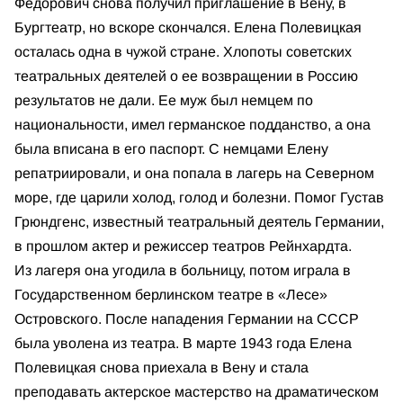
Федорович снова получил приглашение в Вену, в
Бургтеатр, но вскоре скончался. Елена Полевицкая
осталась одна в чужой стране. Хлопоты советских
театральных деятелей о ее возвращении в Россию
результатов не дали. Ее муж был немцем по
национальности, имел германское подданство, а она
была вписана в его паспорт. С немцами Елену
репатриировали, и она попала в лагерь на Северном
море, где царили холод, голод и болезни. Помог Густав
Грюндгенс, известный театральный деятель Германии,
в прошлом актер и режиссер театров Рейнхардта.
Из лагеря она угодила в больницу, потом играла в
Государственном берлинском театре в «Лесе»
Островского. После нападения Германии на СССР
была уволена из театра. В марте 1943 года Елена
Полевицкая снова приехала в Вену и стала
преподавать актерское мастерство на драматическом