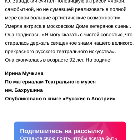
Ю. Завадский считал Полевицкую актрисой «яркой,
самобытной, но не сумевшей реализовать в полной
мере свои большие артистические возможности».
Умерла актриса в московском Доме ветеранов сцены.
Она гордилась: «Я могу сказать с чистой совестью, что
старалась держать священное знамя нашего великого,
прекрасного русского театрального искусства».
Она скончалась в возрасте 92 лет. На родине!
Ирина Мучкина
По материалам Театрального музея
им. Бахрушина
Опубликовано в книге «Русские в Австрии»
Подпишитесь на рассылку
Оставьте свою почту, чтобы всегда быть