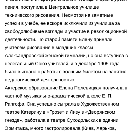
пения, поступила в Центральное училище
технического рисования. Несмотря на заметные
успехи в учебе, ее вскоре исключили из училища за
свободолюбивые взгляды и участие в революционной
деятельности. По старой памяти Елену приняли
учителем рисования в младшие классы
Александровской женской гимназии, но она вступила в
нелегальный Союз учителей, и в декабре 1905 года
была выгнана с работы с волчьим билетом на занятия
педагогической деятельностью.
Актерское образование Елена Полевицкая получила в
частной музыкально-драматической школе Е. П.
Рапгофа. Она успешно сыграла в Художественном
театре Катерину в «Грозе» и Лизу в «Дворянском
гнезде», работала в театре Суходольских в здании
Эрмитажа, много гастролировала (Киев, Харьков,