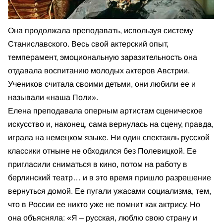
Она продолжала преподавать, используя систему
Станиславского. Весь свой актерский опыт,
темперамент, эмоциональную заразительность она
отдавала воспитанию молодых актеров Австрии.
Учеников считала своими детьми, они любили ее и
называли «наша Поли».
Елена преподавала оперным артистам сценическое
искусство и, наконец, сама вернулась на сцену, правда,
играла на немецком языке. Ни один спектакль русской
классики отныне не обходился без Полевицкой. Ее
пригласили сниматься в кино, потом на работу в
берлинский театр… и в это время пришло разрешение
вернуться домой. Ее пугали ужасами социализма, тем,
что в России ее никто уже не помнит как актрису. Но
она объясняла: «Я – русская, люблю свою страну и