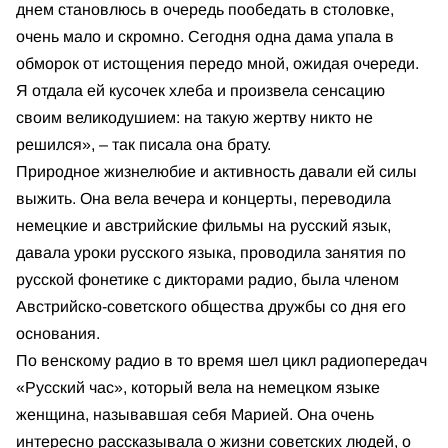
днем становлюсь в очередь пообедать в столовке,
очень мало и скромно. Сегодня одна дама упала в
обморок от истощения передо мной, ожидая очереди.
Я отдала ей кусочек хлеба и произвела сенсацию
своим великодушием: на такую жертву никто не
решился», – так писала она брату.
Природное жизнелюбие и активность давали ей силы
выжить. Она вела вечера и концерты, переводила
немецкие и австрийские фильмы на русский язык,
давала уроки русского языка, проводила занятия по
русской фонетике с дикторами радио, была членом
Австрийско-советского общества дружбы со дня его
основания.
По венскому радио в то время шел цикл радиопередач
«Русский час», который вела на немецком языке
женщина, называвшая себя Марией. Она очень
интересно рассказывала о жизни советских людей, о