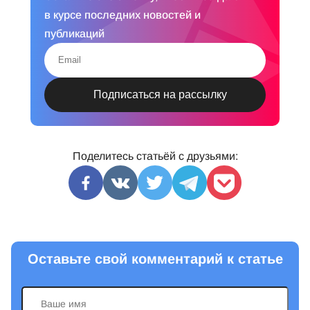
в курсе последних новостей и
публикаций
Поделитесь статьёй с друзьями:
Оставьте свой комментарий к статье