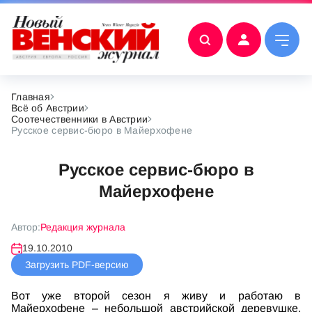
Главная
Всё об Австрии
Соотечественники в Австрии
Русское сервис-бюро в Майерхофене
Русское сервис-бюро в
Майерхофене
Автор:
Редакция журнала
19.10.2010
Загрузить PDF-версию
Вот уже второй сезон я живу и работаю в
Майерхофене – небольшой австрийской деревушке,