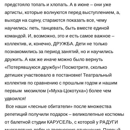
предстояло топать и хлопать. А в июне – они уже
артисты, которые волнуются перед выступлением, а,
выходя на сцену, стараются показать все, чему
научились: петь, танцевать, быть вместе единой
командой. И, возможно, это и есть самое важное –
коллектив, и, конечно, ДРУЖБА. Дети не только
познакомились за период занятий, но и научились
дружить. А как же иначе можно было вернуть
«Потерявшуюся дружбу»! Посмотрите, сколько
детишек участвовало в постановке! Театральный
коллектив по сравнению с прошлым годом и нашим
первым мюзиклом («Муха-Цокотуха») более чем
удвоился!
Все наши «лесные обитатели» после множества
репетиций получили подарок – великолепные костюмы
от балетной студии КАРУСЕЛЬ, с которой у РАДУГИ
многолетние добрые творческие отношения. Первый