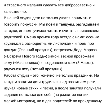
и страстного желания сделать все добросовестно и
качественно.
В нашей студии дети не только учатся понимать и
говорить по-русски. Мы поем и танцуем, разгадываем
загадки, играем, учимся читать и считать, привлекаем
родителей. Смена времен года всегда с нами: осенью
кружимся с разноцветными листочками и поем про
дождик (Осенний праздник), встречаем Деда Мороза
(«Встреча Нового года») зимой, весной провожаем
зиму («Масленица») и поздравляем мам (8 Марта),
радуемся лету (Летний праздник).
Работа студии – это, конечно, не только праздники. На
каждом занятии дети трудились над развитием речи,
изучая новые стихи и песни, а после занятия получали
задания не только для себя (на развитие логики,
мелкой моторики), но и для родителей: по пройденному