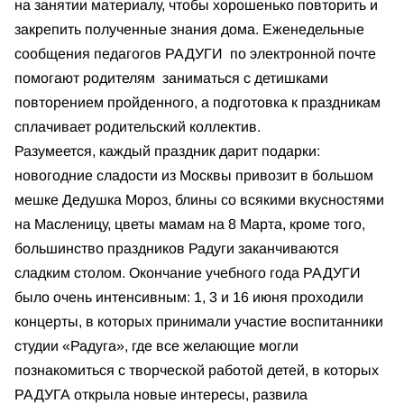
на занятии материалу, чтобы хорошенько повторить и
закрепить полученные знания дома. Еженедельные
сообщения педагогов РАДУГИ по электронной почте
помогают родителям заниматься с детишками
повторением пройденного, а подготовка к праздникам
сплачивает родительский коллектив.
Разумеется, каждый праздник дарит подарки:
новогодние сладости из Москвы привозит в большом
мешке Дедушка Мороз, блины со всякими вкусностями
на Масленицу, цветы мамам на 8 Марта, кроме того,
большинство праздников Радуги заканчиваются
сладким столом. Окончание учебного года РАДУГИ
было очень интенсивным: 1, 3 и 16 июня проходили
концерты, в которых принимали участие воспитанники
студии «Радуга», где все желающие могли
познакомиться с творческой работой детей, в которых
РАДУГА открыла новые интересы, развила