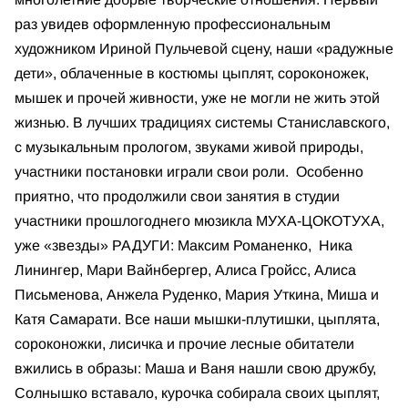
раз увидев оформленную профессиональным
художником Ириной Пульчевой сцену, наши «радужные
дети», облаченные в костюмы цыплят, сороконожек,
мышек и прочей живности, уже не могли не жить этой
жизнью. В лучших традициях системы Станиславского,
с музыкальным прологом, звуками живой природы,
участники постановки играли свои роли. Особенно
приятно, что продолжили свои занятия в студии
участники прошлогоднего мюзикла МУХА-ЦОКОТУХА,
уже «звезды» РАДУГИ: Максим Романенко, Ника
Линингер, Мари Вайнбергер, Алиса Гройсс, Алиса
Письменова, Анжела Руденко, Мария Уткина, Миша и
Катя Самарати. Все наши мышки-плутишки, цыплята,
сороконожки, лисичка и прочие лесные обитатели
вжились в образы: Маша и Ваня нашли свою дружбу,
Солнышко вставало, курочка собирала своих цыплят,