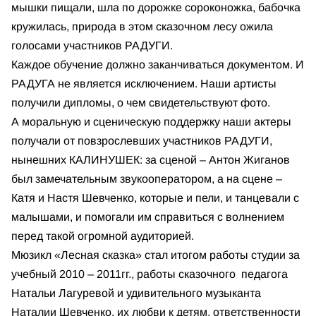
мышки пищали, шла по дорожке сороконожка, бабочка
кружилась, природа в этом сказочном лесу ожила
голосами участников РАДУГИ.
Каждое обучение должно заканчиваться документом. И
РАДУГА не является исключением. Наши артисты
получили дипломы, о чем свидетельствуют фото.
А моральную и сценическую поддержку наши актеры
получали от повзрослевших участников РАДУГИ,
нынешних КАЛИНУШЕК: за сценой – Антон Жиганов
был замечательным звукооператором, а на сцене –
Катя и Настя Шевченко, которые и пели, и танцевали с
малышами, и помогали им справиться с волнением
перед такой огромной аудиторией.
Мюзикл «Лесная сказка» стал итогом работы студии за
учебный 2010 – 2011гг., работы сказочного педагога
Натальи Лагуревой и удивительного музыканта
Наталии Шевченко, их любви к детям, ответственности