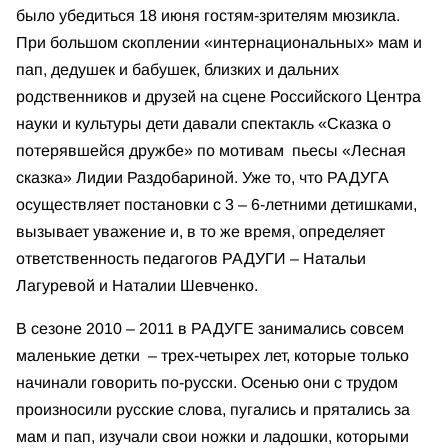
было убедиться 18 июня гостям-зрителям мюзикла.
При большом скоплении «интернациональных» мам и
пап, дедушек и бабушек, близких и дальних
родственников и друзей на сцене Российского Центра
науки и культуры дети давали спектакль «Сказка о
потерявшейся дружбе» по мотивам пьесы «Лесная
сказка» Лидии Раздобариной. Уже то, что РАДУГА
осуществляет постановки с 3 – 6-летними детишками,
вызывает уважение и, в то же время, определяет
ответственность педагогов РАДУГИ – Натальи
Лагуревой и Наталии Шевченко.
В сезоне 2010 – 2011 в РАДУГЕ занимались совсем
маленькие детки – трех-четырех лет, которые только
начинали говорить по-русски. Осенью они с трудом
произносили русские слова, пугались и прятались за
мам и пап, изучали свои ножки и ладошки, которыми