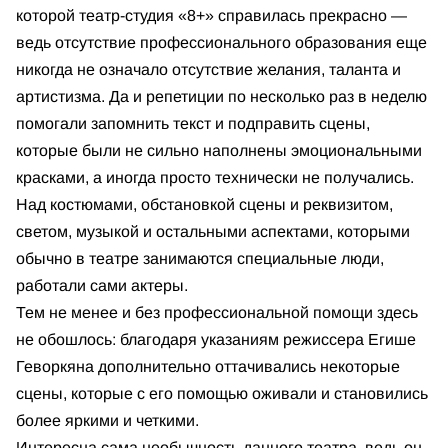
которой театр-студия «8+» справилась прекрасно —
ведь отсутствие профессионального образования еще
никогда не означало отсутствие желания, таланта и
артистизма. Да и репетиции по несколько раз в неделю
помогали запомнить текст и подправить сцены,
которые были не сильно наполнены эмоциональными
красками, а иногда просто технически не получались.
Над костюмами, обстановкой сцены и реквизитом,
светом, музыкой и остальными аспектами, которыми
обычно в театре занимаются специальные люди,
работали сами актеры.
Тем не менее и без профессиональной помощи здесь
не обошлось: благодаря указаниям режиссера Егише
Геворкяна дополнительно оттачивались некоторые
сцены, которые с его помощью оживали и становились
более яркими и четкими.
Интересна сама необычность данного театра, ведь он