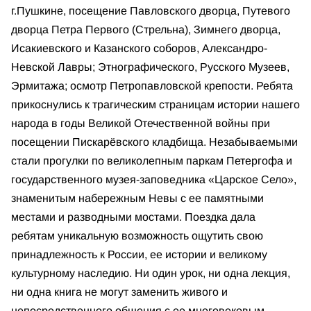
г.Пушкине, посещение Павловского дворца, Путевого
дворца Петра Первого (Стрельна), Зимнего дворца,
Исакиевского и Казанского соборов, Александро-
Невской Лавры; Этнографического, Русского Музеев,
Эрмитажа; осмотр Петропавловской крепости. Ребята
прикоснулись к трагическим страницам истории нашего
народа в годы Великой Отечественной войны при
посещении Пискарёвского кладбища. Незабываемыми
стали прогулки по великолепным паркам Петергофа и
государственного музея-заповедника «Царское Село»,
знаменитым набережным Невы с ее памятными
местами и разводными мостами. Поездка дала
ребятам уникальную возможность ощутить свою
принадлежность к России, ее истории и великому
культурному наследию. Ни один урок, ни одна лекция,
ни одна книга не могут заменить живого и
непосредственного общения с ее многовековым