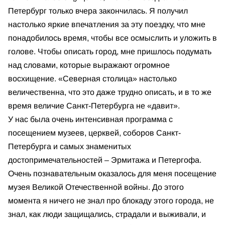
Петербург только вчера закончилась. Я получил
настолько яркие впечатления за эту поездку, что мне
понадобилось время, чтобы все осмыслить и уложить в
голове. Чтобы описать город, мне пришлось подумать
над словами, которые выражают огромное
восхищение. «Северная столица» настолько
величественна, что это даже трудно описать, и в то же
время величие Санкт-Петербурга не «давит».
У нас была очень интенсивная программа с
посещением музеев, церквей, соборов Санкт-
Петербурга и самых знаменитых
достопримечательностей – Эрмитажа и Петергофа.
Очень познавательным оказалось для меня посещение
музея Великой Отечественной войны. До этого
момента я ничего не знал про блокаду этого города, не
знал, как люди защищались, страдали и выживали, и