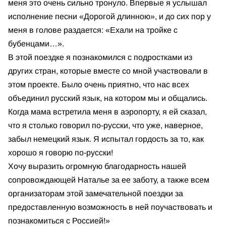
меня это очень сильно тронуло. Впервые я услышал
исполнение песни «Дорогой длинною», и до сих пор у
меня в голове раздается: «Ехали на тройке с
бубенцами…».
В этой поездке я познакомился с подростками из
других стран, которые вместе со мной участвовали в
этом проекте. Было очень приятно, что нас всех
объединил русский язык, на котором мы и общались.
Когда мама встретила меня в аэропорту, я ей сказал,
что я столько говорил по-русски, что уже, наверное,
забыл немецкий язык. Я испытал гордость за то, как
хорошо я говорю по-русски!
Хочу выразить огромную благодарность нашей
сопровождающей Наталье за ее заботу, а также всем
организаторам этой замечательной поездки за
предоставленную возможность в ней поучаствовать и
познакомиться с Россией!»