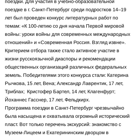
поездки. Для участия в учебно-образовательной
поездке в г. Санкт-Петербург среди подростков 14–19
лет был проведен конкурс литературных работ по
темам: «К 100-летию со дня начала Первой мировой
войны: уроки войны для современных международных
отношений» и «Современная Россия. Взгляд извне».
Критерием отбора также стало активное участие в
жизни русскоязычной диаспоры и рекомендации
общественных организаций различных федеральных
земель. Победителями этого конкурса стали: Катерина
Рычкова, 15 лет, Вена; Александр Лаврентик, 17 лет,
Триблах; Кристофер Бартел, 14 лет, Клагенфурт;
Йоханнес Гасснер, 17 лет, Фельдкирх.
Программа поездки в Санкт-Петербург чрезвычайно
была насыщена и охватывала огромный исторический
пласт. Вот только перечень экскурсий: знакомство с
Музеем-Лицеем и Екатерининским дворцом в