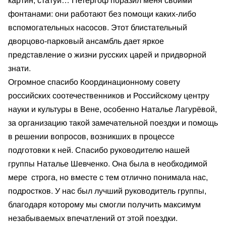
картин, статуй… Петергоф поразил меня своими
фонтанами: они работают без помощи каких-либо
вспомогательных насосов. Этот блистательный
дворцово-парковый ансамбль дает яркое
представление о жизни русских царей и придворной
знати.
Огромное спасибо Координационному совету
российских соотечественников и Российскому центру
науки и культуры в Вене, особенно Наталье Лагурёвой,
за организацию такой замечательной поездки и помощь
в решении вопросов, возникших в процессе
подготовки к ней. Спасибо руководителю нашей
группы Наталье Шевченко. Она была в необходимой
мере строга, но вместе с тем отлично понимала нас,
подростков. У нас был лучший руководитель группы,
благодаря которому мы смогли получить максимум
незабываемых впечатлений от этой поездки.