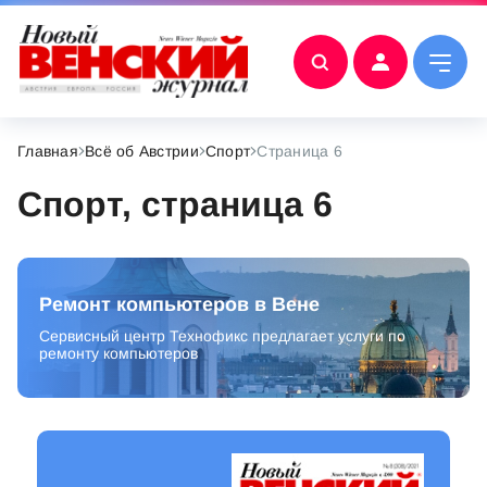
Главная
Всё об Австрии
Спорт
Страница 6
Спорт, страница 6
Ремонт компьютеров в Вене
Сервисный центр Технофикс предлагает услуги по
ремонту компьютеров