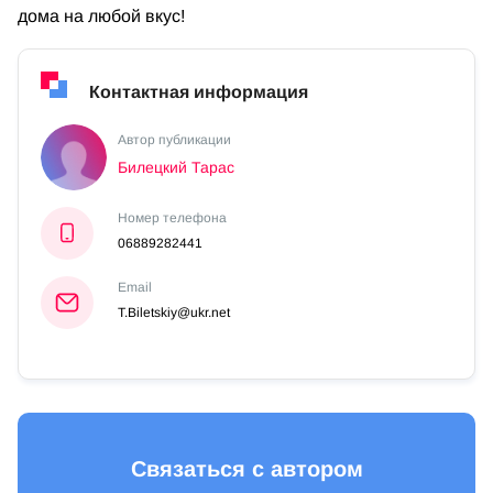
дома на любой вкус!
Контактная информация
Автор публикации
Билецкий Тарас
Номер телефона
06889282441
Email
T.Biletskiy@ukr.net
Связаться с автором