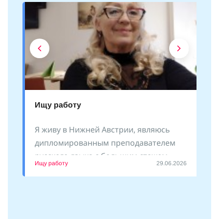
Ищу работу
Я живу в Нижней Австрии, являюсь
дипломированным преподавателем
русского языка с большим стажем
Ищу работу
29.06.2026
преподавания как