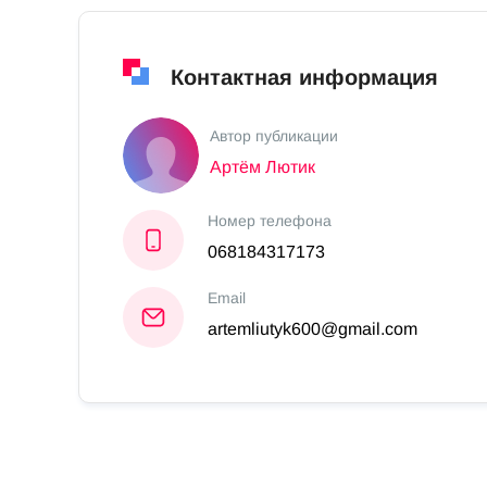
Контактная информация
Автор публикации
Aртём Лютик
Номер телефона
068184317173
Email
artemliutyk600@gmail.com