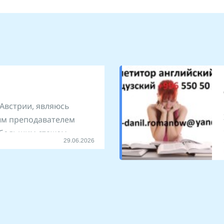
 Австрии, являюсь
м преподавателем
с большим стажем
29.06.2026
к