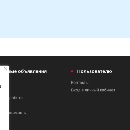
латные объявления
Пользователю
Контакты
ш
ва
Вход в личный кабинет
ения работы
недвижимость