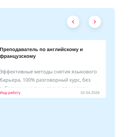
Преподаватель по английскому и
французскому
Эффективные методы снятия языкового
барьера, 100% разговорный курс, без
зубрежки и нудных грамматических
Ищу работу
02.04.2026
упражнений.
Занимаюсь