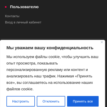
Пользователю
Контакты
Вход в личный кабинет
Мы уважаем вашу конфиденциальность
Мы используем файлы cookie, чтобы улучшить ваш
опыт просмотра, показывать
Новый Венский журнал
персонализированную рекламу или контент и
Архив номеров
анализировать наш трафик. Нажимая «Принять
Impressum
все», вы соглашаетесь на использование наших
файлов cookie.
Новый Венский журнал
Настроить
Отклонить
Принять все