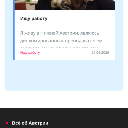
Ищу работу
Я живу в Нижней Австрии, являюсь
дипломированным преподавателем
русского языка с большим стажем
Ищу работу
29.06.2026
преподавания как
Всё об Австрии