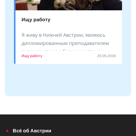
Ищу работу
Я живу в Нижней Австрии, являюсь
дипломированным преподавателем
русского языка с большим стажем
Ищу работу
29.06.2026
преподавания как
Всё об Австрии