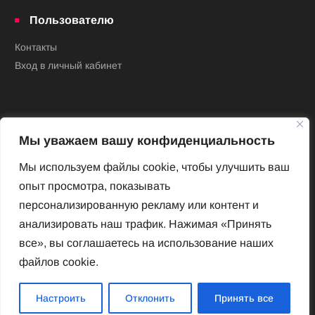
Пользователю
Контакты
Вход в личный кабинет
Мы уважаем вашу конфиденциальность
Мы используем файлы cookie, чтобы улучшить ваш
опыт просмотра, показывать
Новый Венский журнал
персонализированную рекламу или контент и
Архив номеров
анализировать наш трафик. Нажимая «Принять
Impressum
все», вы соглашаетесь на использование наших
файлов cookie.
Новый Венский журнал
Настроить
Отклонить
Принять все