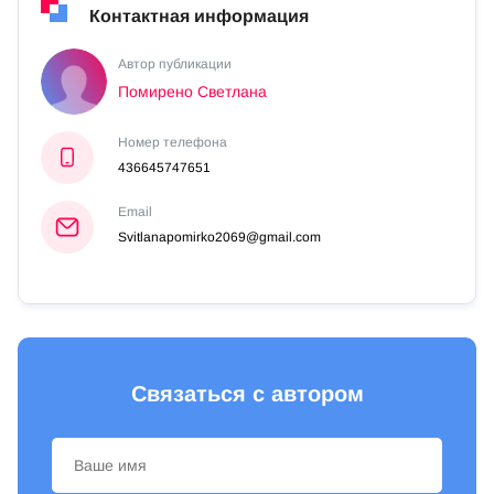
Контактная информация
Автор публикации
Помирено Светлана
Номер телефона
436645747651
Email
Svitlanapomirko2069@gmail.com
Связаться с автором