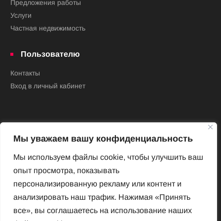
Предложения работы
Услуги
Частная недвижимость
Пользователю
Контакты
Вход в личный кабинет
Мы уважаем вашу конфиденциальность
Мы используем файлы cookie, чтобы улучшить ваш
опыт просмотра, показывать
Новый Венский журнал
персонализированную рекламу или контент и
Архив номеров
анализировать наш трафик. Нажимая «Принять
Impressum
все», вы соглашаетесь на использование наших