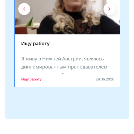
Ищу работу
Я живу в Нижней Австрии, являюсь
дипломированным преподавателем
русского языка с большим стажем
Ищу работу
29.06.2026
преподавания как