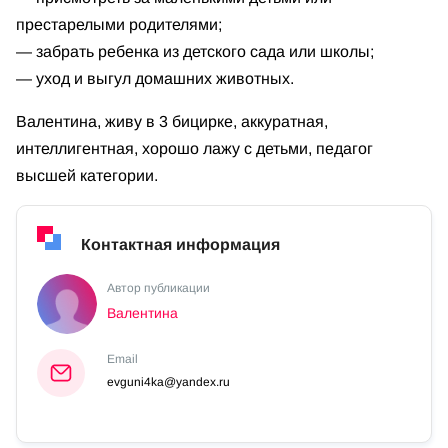
престарелыми родителями;
— забрать ребенка из детского сада или школы;
— уход и выгул домашних животных.
Валентина, живу в 3 бицирке, аккуратная,
интеллигентная, хорошо лажу с детьми, педагог
высшей категории.
Контактная информация
Автор публикации
Валентина
Email
evguni4ka@yandex.ru