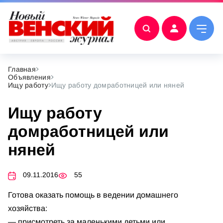
Главная
Объявления
Ищу работу
Ищу работу домработницей или няней
Ищу работу
домработницей или
няней
09.11.2016
55
Готова оказать помощь в ведении домашнего
хозяйства:
— присмотреть за маленькими детьми или