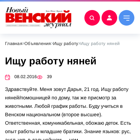
Главная
Объявления
Ищу работу
Ищу работу няней
Ищу работу няней
08.02.2016
39
Здравствуйте. Меня зовут Дарья, 21 год. Ищу работу
няней/помошницей по дому, так же присмотр за
животными. Любой график работы. Буду учиться в
Венском национальном (второе высшее).
Ответственная, комуникабельная, обожаю деток. Есть
опыт работы и младшие братики. Знание языков: рус,
англ, укр, в дальнейшем — нем.