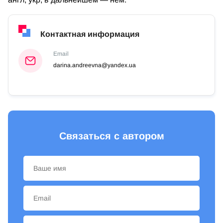
Контактная информация
Email
darina.andreevna@yandex.ua
Связаться с автором