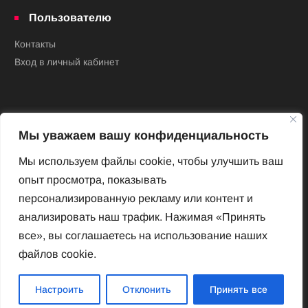
Пользователю
Контакты
Вход в личный кабинет
Мы уважаем вашу конфиденциальность
Мы используем файлы cookie, чтобы улучшить ваш
опыт просмотра, показывать
Новый Венский журнал
персонализированную рекламу или контент и
Архив номеров
анализировать наш трафик. Нажимая «Принять
Impressum
все», вы соглашаетесь на использование наших
файлов cookie.
Новый Венский журнал
Настроить
Отклонить
Принять все