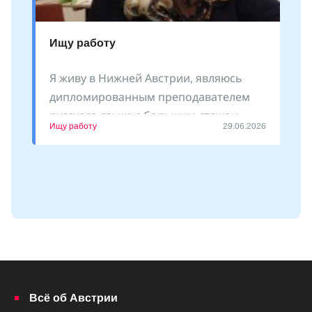
Ищу работу
Я живу в Нижней Австрии, являюсь
дипломированным преподавателем
русского языка с большим стажем
Ищу работу
29.06.2026
преподавания как
Всё об Австрии