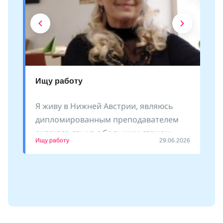
Ищу работу
Я живу в Нижней Австрии, являюсь
дипломированным преподавателем
русского языка с большим стажем
Ищу работу
29.06.2026
преподавания как