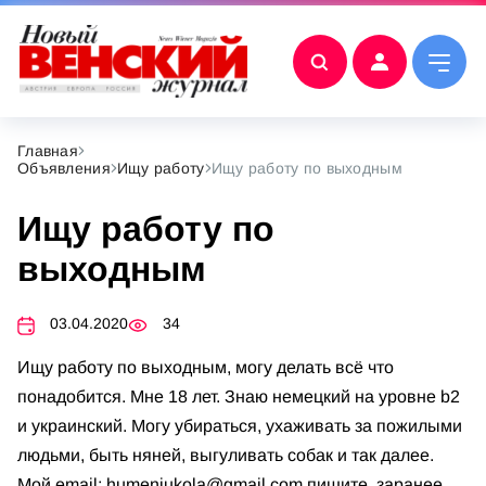
Главная
Объявления
Ищу работу
Ищу работу по выходным
Ищу работу по
выходным
03.04.2020
34
Ищу работу по выходным, могу делать всё что
понадобится. Мне 18 лет. Знаю немецкий на уровне b2
и украинский. Могу убираться, ухаживать за пожилыми
людьми, быть няней, выгуливать собак и так далее.
Мой email:
humeniukola@gmail.com
пишите, заранее