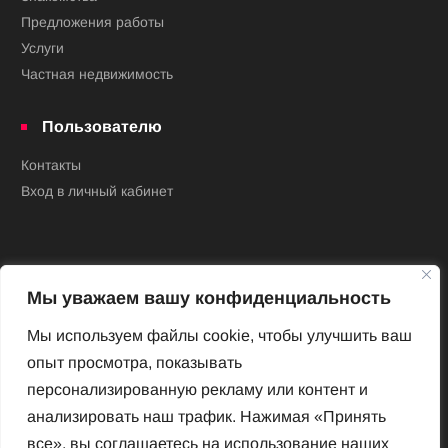
Предложения работы
Услуги
Частная недвижимость
Пользователю
Контакты
Вход в личный кабинет
Мы уважаем вашу конфиденциальность
Мы используем файлы cookie, чтобы улучшить ваш
опыт просмотра, показывать
Новый Венский журнал
персонализированную рекламу или контент и
Архив номеров
анализировать наш трафик. Нажимая «Принять
Impressum
все», вы соглашаетесь на использование наших